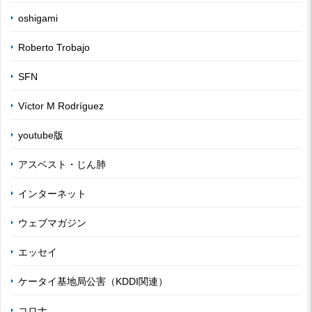
oshigami
Roberto Trobajo
SFN
Víctor M Rodríguez
youtube版
アスベスト・じん肺
インターネット
ウェブマガジン
エッセイ
ケータイ基地局公害（KDDI関連）
コロナ