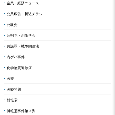
企業・経済ニュース
公共広告・折込チラシ
公取委
公明党・創価学会
共謀罪・戦争関連法
内ゲバ事件
化学物質過敏症
医療
医療問題
博報堂
博報堂事件第３弾