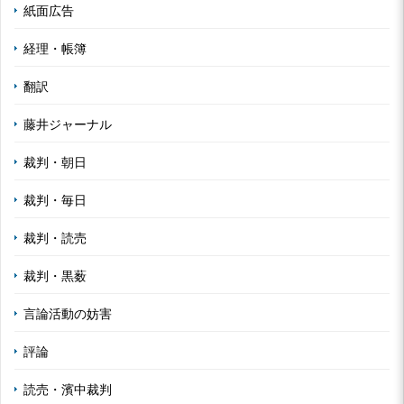
紙面広告
経理・帳簿
翻訳
藤井ジャーナル
裁判・朝日
裁判・毎日
裁判・読売
裁判・黒薮
言論活動の妨害
評論
読売・濱中裁判