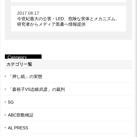
2017.08.17
今世紀最大の公害・LED、危険な実体とメカニズム、
研究者からメディア黒書へ情報提供
カテゴリ一覧
「押し紙」の実態
「森裕子VS志岐武彦」の裁判
5G
ABC部数検証
AL PRESS