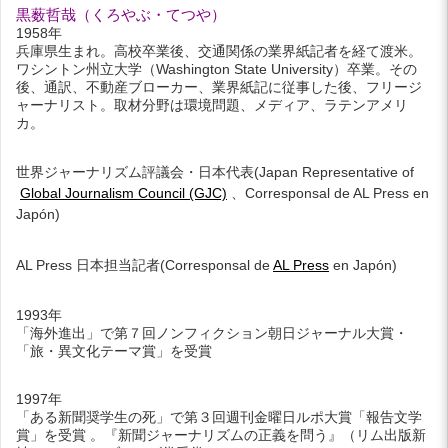
黒薮哲哉（くろやぶ・てつや）
1958年
兵庫県生まれ。高校卒業後、交通関係の業界紙記者を経て渡米。
ワシントン州立大学（Washington State University）卒業。その
後、通訳、不動産ブローカー、業界紙記に従事した後、フリージ
ャーナリスト。取材分野は環境問題、メディア、ラテンアメリ
カ。
世界ジャーナリズム評議会・日本代表(Japan Representative of
Global Journalism Council (GJC)
、Corresponsal de AL Press en
Japón)
AL Press 日本担当記者(Corresponsal de
AL Press
en Japón)
1993年
「海外進出」で第７回ノンフィクション朝日ジャーナル大賞・
「旅・異文化テーマ賞」を受賞
1997年
「ある新聞奨学生の死」で第３回週刊金曜日ルポ大賞「報告文学
賞」を受賞 。『新聞ジャーナリズムの正義を問う』（リム出版新