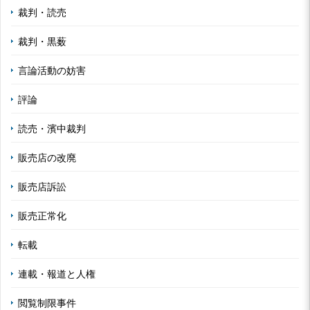
裁判・読売
裁判・黒薮
言論活動の妨害
評論
読売・濱中裁判
販売店の改廃
販売店訴訟
販売正常化
転載
連載・報道と人権
閲覧制限事件