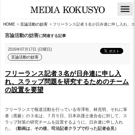
HOME
言論活動の妨害
フリーランス記者３名が日弁連に申し入れ、ス
言論活動の妨害
に関連する記事
2016年07月17日 (日曜日)
言論活動の妨害
フリーランス記者３名が日弁連に申し入
れ、スラップ問題を研究するためのチーム
の設置を要望
フリーランスで報道活動を行っている寺澤有、林克明、それに筆
者（黒薮）の３名は、７月５日、日本弁護士連合会に対して、ス
ラップ対策の研究チームを設置するように、日弁連に申し入れ
た。
（動画は、その後、司法記者クラブで行った記者会見）