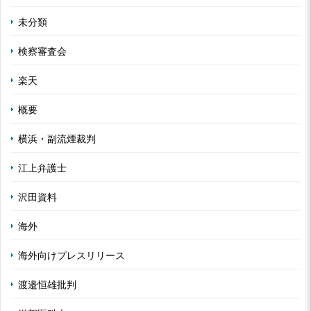
未分類
検察審査会
楽天
概要
横浜・副流煙裁判
江上弁護士
沢田資料
海外
海外向けプレスリリース
渡邉恒雄批判