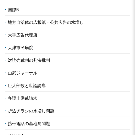
国際N
地方自治体の広報紙・公共広告の水増し
大手広告代理店
大津市民病院
対読売裁判の判決批判
山武ジャーナル
巨大部数と世論誘導
弁護士懲戒請求
折込チラシの水増し問題
携帯電話の基地局問題