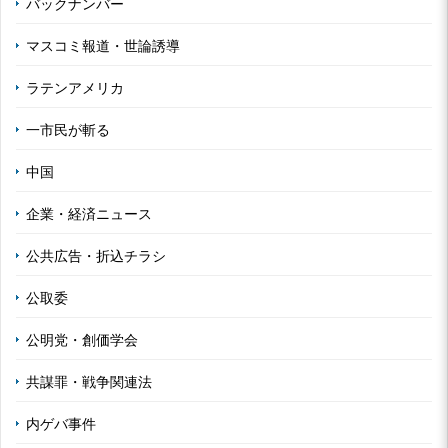
バックナンバー
マスコミ報道・世論誘導
ラテンアメリカ
一市民が斬る
中国
企業・経済ニュース
公共広告・折込チラシ
公取委
公明党・創価学会
共謀罪・戦争関連法
内ゲバ事件