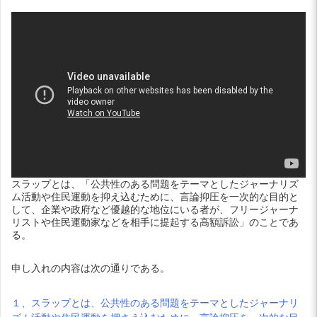
スラップとは、「公共性のある問題をテーマとしたジャーナリズ
ム活動や住民運動を抑え込むために、言論抑圧を一次的な目的と
して、企業や政府など優越的な地位にいる者が、フリージャーナ
リストや住民運動家などを相手に提起する高額訴訟」のことであ
る。
申し入れの内容は次の通りである。
１、スラップとは、公共性のある問題をテーマとしたジャーナリ