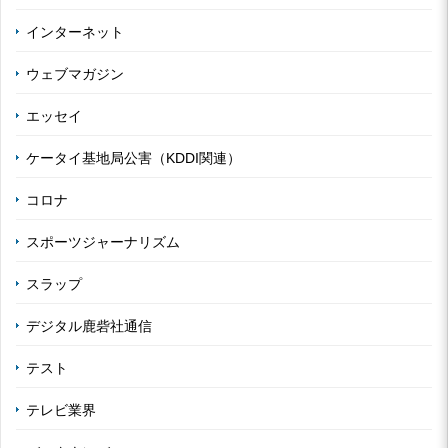
インターネット
ウェブマガジン
エッセイ
ケータイ基地局公害（KDDI関連）
コロナ
スポーツジャーナリズム
スラップ
デジタル鹿砦社通信
テスト
テレビ業界