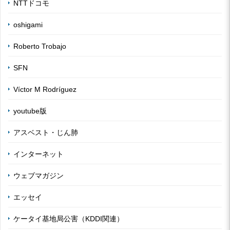
NTTドコモ
oshigami
Roberto Trobajo
SFN
Víctor M Rodríguez
youtube版
アスベスト・じん肺
インターネット
ウェブマガジン
エッセイ
ケータイ基地局公害（KDDI関連）