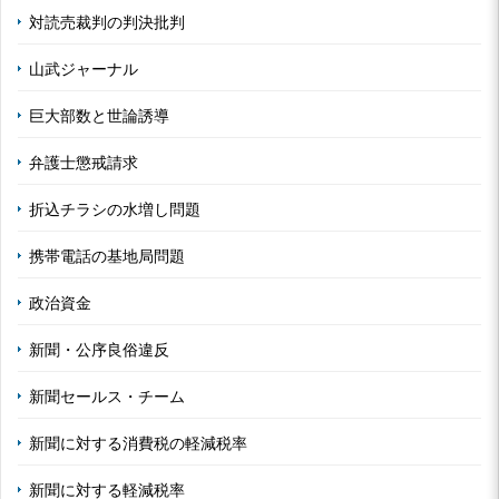
対読売裁判の判決批判
山武ジャーナル
巨大部数と世論誘導
弁護士懲戒請求
折込チラシの水増し問題
携帯電話の基地局問題
政治資金
新聞・公序良俗違反
新聞セールス・チーム
新聞に対する消費税の軽減税率
新聞に対する軽減税率