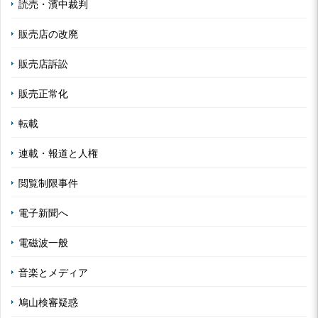
読売・濱中裁判
販売店の改廃
販売店訴訟
販売正常化
転載
連載・報道と人権
閲覧制限事件
電子新聞へ
電磁波一般
音楽とメディア
鳩山検審疑惑