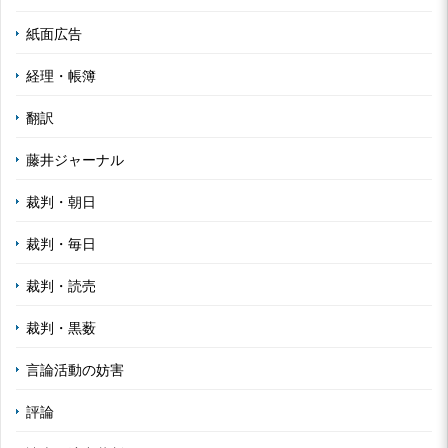
紙面広告
経理・帳簿
翻訳
藤井ジャーナル
裁判・朝日
裁判・毎日
裁判・読売
裁判・黒薮
言論活動の妨害
評論