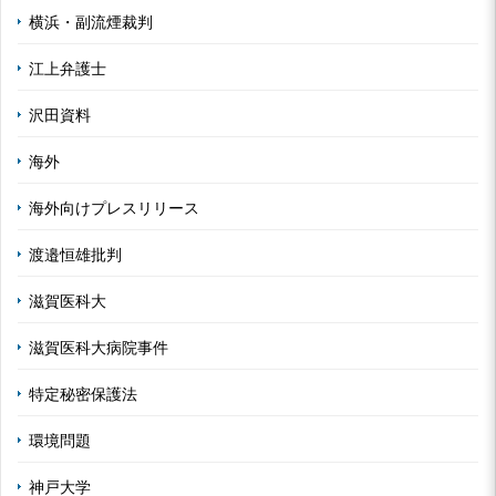
横浜・副流煙裁判
江上弁護士
沢田資料
海外
海外向けプレスリリース
渡邉恒雄批判
滋賀医科大
滋賀医科大病院事件
特定秘密保護法
環境問題
神戸大学