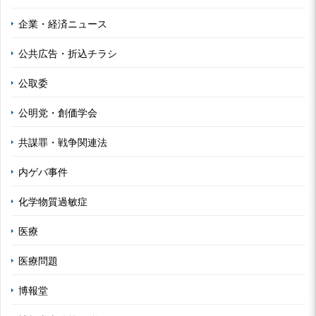
企業・経済ニュース
公共広告・折込チラシ
公取委
公明党・創価学会
共謀罪・戦争関連法
内ゲバ事件
化学物質過敏症
医療
医療問題
博報堂