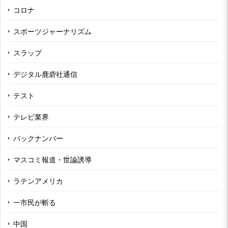
コロナ
スポーツジャーナリズム
スラップ
デジタル鹿砦社通信
テスト
テレビ業界
バックナンバー
マスコミ報道・世論誘導
ラテンアメリカ
一市民が斬る
中国