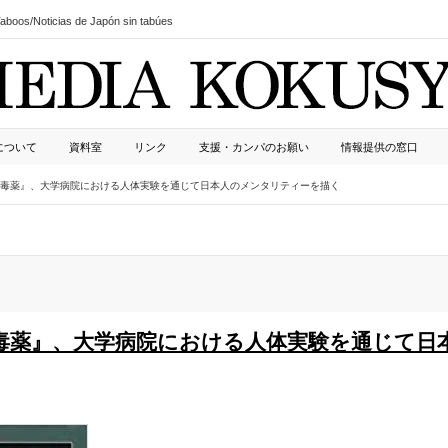
boos/Noticias de Japón sin tabúes
について
資料室
リンク
支援・カンパのお願い
情報提供の窓口
毒薬』、大学病院における人体実験を通じて日本人のメンタリティーを描く
毒薬』、大学病院における人体実験を通じて日