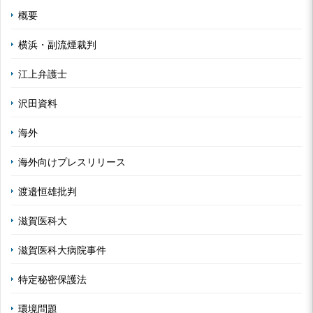
概要
横浜・副流煙裁判
江上弁護士
沢田資料
海外
海外向けプレスリリース
渡邉恒雄批判
滋賀医科大
滋賀医科大病院事件
特定秘密保護法
環境問題