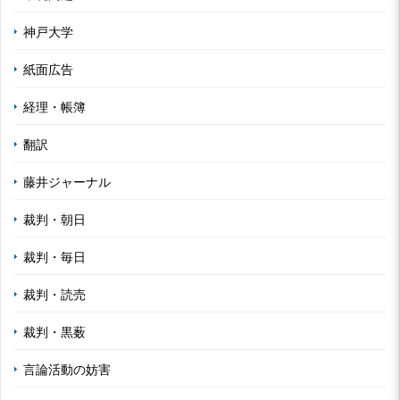
神戸大学
紙面広告
経理・帳簿
翻訳
藤井ジャーナル
裁判・朝日
裁判・毎日
裁判・読売
裁判・黒薮
言論活動の妨害