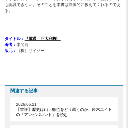
も認識できない。そのことを本書は具体的に教えてくれるのであ
る。
タイトル：
『電通 巨大利権』
著者：
本間龍
版元：
（株）サイゾー
関連する記事
2026.06.21
【書評】歴史は山上徹也をどう裁くのか、鈴木エイト
の『アンビバレント』を読む