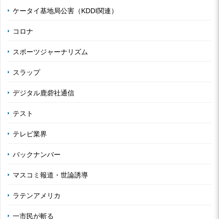
ケータイ基地局公害（KDDI関連）
コロナ
スポーツジャーナリズム
スラップ
デジタル鹿砦社通信
テスト
テレビ業界
バックナンバー
マスコミ報道・世論誘導
ラテンアメリカ
一市民が斬る