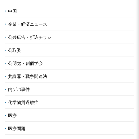
中国
企業・経済ニュース
公共広告・折込チラシ
公取委
公明党・創価学会
共謀罪・戦争関連法
内ゲバ事件
化学物質過敏症
医療
医療問題