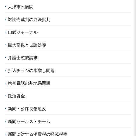
大津市民病院
対読売裁判の判決批判
山武ジャーナル
巨大部数と世論誘導
弁護士懲戒請求
折込チラシの水増し問題
携帯電話の基地局問題
政治資金
新聞・公序良俗違反
新聞セールス・チーム
新聞に対する消費税の軽減税率