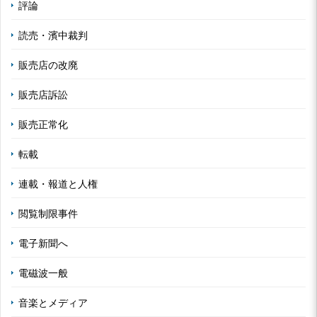
評論
読売・濱中裁判
販売店の改廃
販売店訴訟
販売正常化
転載
連載・報道と人権
閲覧制限事件
電子新聞へ
電磁波一般
音楽とメディア