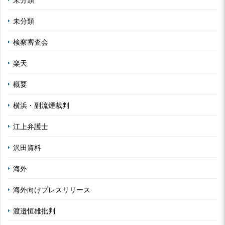
未分類
検察審査会
楽天
概要
横浜・副流煙裁判
江上弁護士
沢田資料
海外
海外向けプレスリリース
渡邉恒雄批判