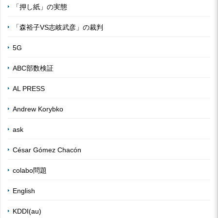
「押し紙」の実態
「森裕子VS志岐武彦」の裁判
5G
ABC部数検証
AL PRESS
Andrew Korybko
ask
César Gómez Chacón
colabo問題
English
KDDI(au)