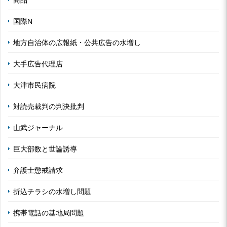
国際N
地方自治体の広報紙・公共広告の水増し
大手広告代理店
大津市民病院
対読売裁判の判決批判
山武ジャーナル
巨大部数と世論誘導
弁護士懲戒請求
折込チラシの水増し問題
携帯電話の基地局問題