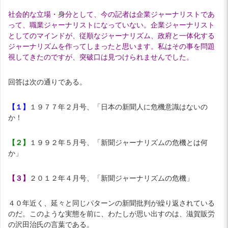
社会的な立場・身分として、今の記者は企業ジャーナリストであ
って、職業ジャーナリストになっていない。企業ジャーナリスト
としてのマインドが、従順なジャーナリズム、政府と一体化する
ジャーナリズムを作ってしまったと思います。私はその事を問題
視してきたのですが、突破口は見つけられませんでした。
回答は次の通りである。
【１】
１９７７年２月号、「日本の新聞人に危機意識はないの
か！
【２】
１９９２年５月号、「新聞ジャーナリズムの危機とは何
か」
【３】
２０１２年４月号、「新聞ジャーナリズムの危機」
４０年近く、延々と同じパターンの新聞批判が繰り返されている
のだ。このような実態を前に、わたしが思い出すのは、滋賀販労
の沢田治氏の言葉である。