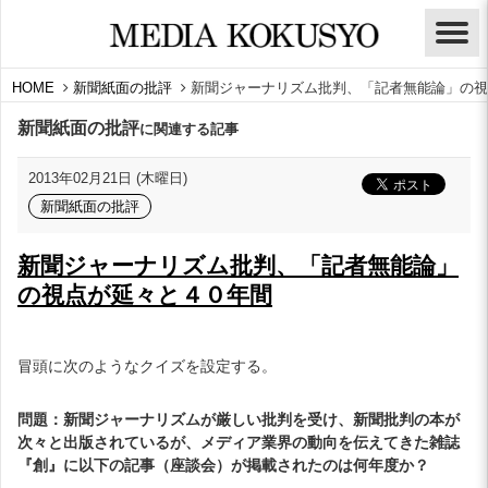
HOME
新聞紙面の批評
新聞ジャーナリズム批判、「記者無能論」の視
新聞紙面の批評
に関連する記事
2013年02月21日 (木曜日)
新聞紙面の批評
新聞ジャーナリズム批判、「記者無能論」
の視点が延々と４０年間
冒頭に次のようなクイズを設定する。
問題：新聞ジャーナリズムが厳しい批判を受け、新聞批判の本が
次々と出版されているが、メディア業界の動向を伝えてきた雑誌
『創』に以下の記事（座談会）が掲載されたのは何年度か？