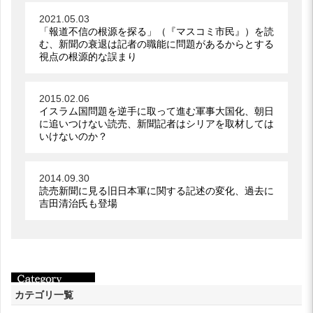
2021.05.03
「報道不信の根源を探る」（『マスコミ市民』）を読
む、新聞の衰退は記者の職能に問題があるからとする
視点の根源的な誤まり
2015.02.06
イスラム国問題を逆手に取って進む軍事大国化、朝日
に追いつけない読売、新聞記者はシリアを取材しては
いけないのか？
2014.09.30
読売新聞に見る旧日本軍に関する記述の変化、過去に
吉田清治氏も登場
カテゴリ一覧