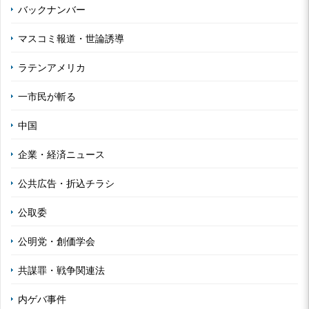
バックナンバー
マスコミ報道・世論誘導
ラテンアメリカ
一市民が斬る
中国
企業・経済ニュース
公共広告・折込チラシ
公取委
公明党・創価学会
共謀罪・戦争関連法
内ゲバ事件