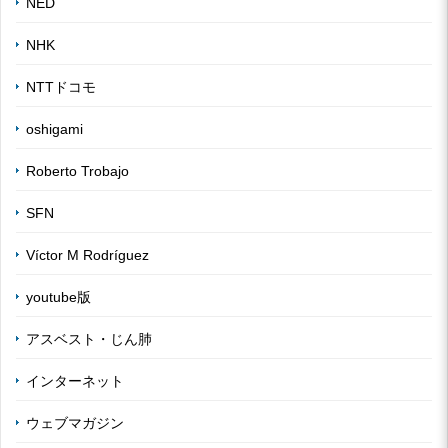
NED
NHK
NTTドコモ
oshigami
Roberto Trobajo
SFN
Víctor M Rodríguez
youtube版
アスベスト・じん肺
インターネット
ウェブマガジン