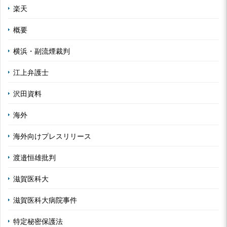
楽天
概要
横浜・副流煙裁判
江上弁護士
沢田資料
海外
海外向けプレスリリース
渡邉恒雄批判
滋賀医科大
滋賀医科大病院事件
特定秘密保護法