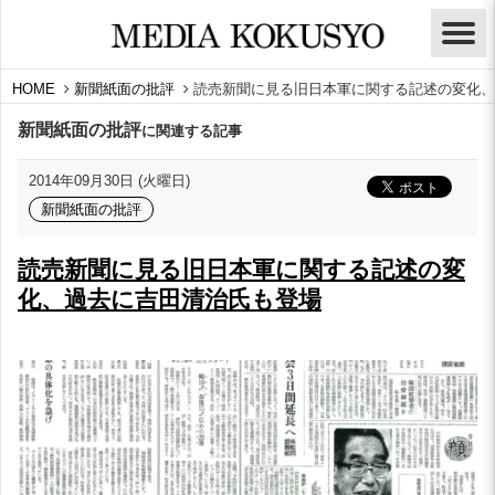
HOME
新聞紙面の批評
読売新聞に見る旧日本軍に関する記述の変化、
新聞紙面の批評
に関連する記事
2014年09月30日 (火曜日)
新聞紙面の批評
読売新聞に見る旧日本軍に関する記述の変
化、過去に吉田清治氏も登場