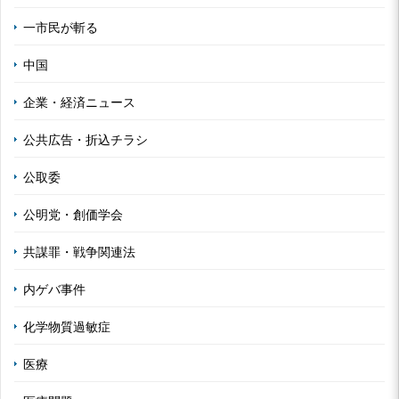
一市民が斬る
中国
企業・経済ニュース
公共広告・折込チラシ
公取委
公明党・創価学会
共謀罪・戦争関連法
内ゲバ事件
化学物質過敏症
医療