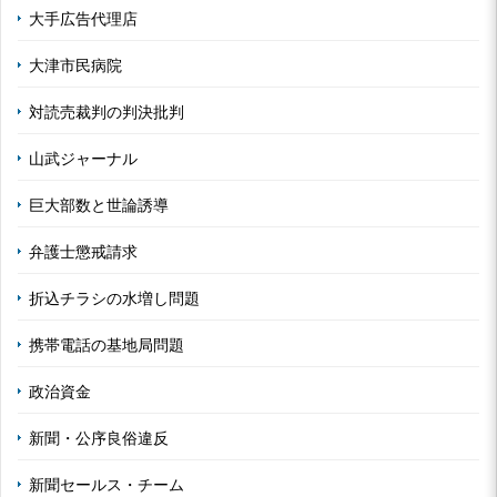
大手広告代理店
大津市民病院
対読売裁判の判決批判
山武ジャーナル
巨大部数と世論誘導
弁護士懲戒請求
折込チラシの水増し問題
携帯電話の基地局問題
政治資金
新聞・公序良俗違反
新聞セールス・チーム