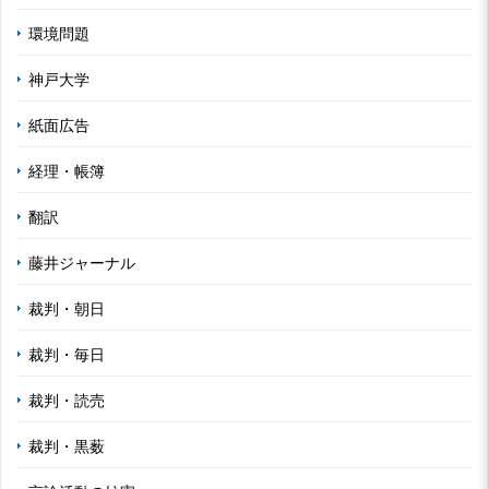
環境問題
神戸大学
紙面広告
経理・帳簿
翻訳
藤井ジャーナル
裁判・朝日
裁判・毎日
裁判・読売
裁判・黒薮