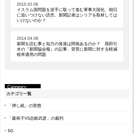
2015.02.06
イスラム国問題を逆手に取って進む軍事大国化、朝日
に追いつけない読売、新聞記者はシリアを取材しては
いけないのか？
2014.04.08
新聞を読む事と知力の発達は関係あるのか？ 我田引
水の『新聞協会報』の記事、背景に新聞に対する軽減
税率適用の問題
カテゴリ一覧
「押し紙」の実態
「森裕子VS志岐武彦」の裁判
5G