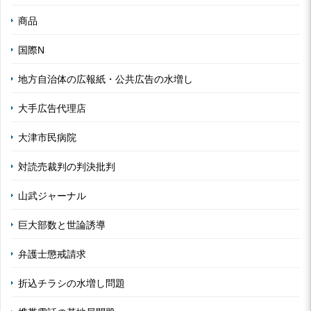
商品
国際N
地方自治体の広報紙・公共広告の水増し
大手広告代理店
大津市民病院
対読売裁判の判決批判
山武ジャーナル
巨大部数と世論誘導
弁護士懲戒請求
折込チラシの水増し問題