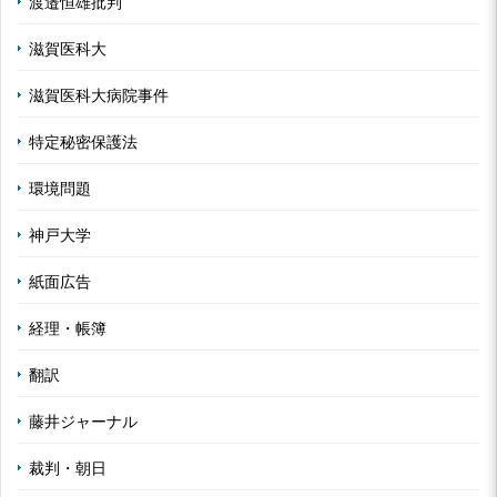
渡邉恒雄批判
滋賀医科大
滋賀医科大病院事件
特定秘密保護法
環境問題
神戸大学
紙面広告
経理・帳簿
翻訳
藤井ジャーナル
裁判・朝日