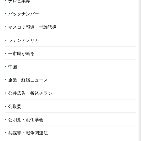
テレビ業界
バックナンバー
マスコミ報道・世論誘導
ラテンアメリカ
一市民が斬る
中国
企業・経済ニュース
公共広告・折込チラシ
公取委
公明党・創価学会
共謀罪・戦争関連法