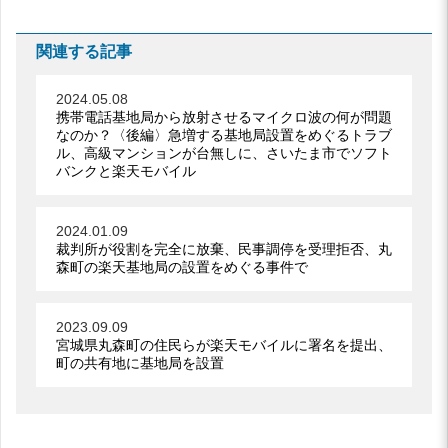
関連する記事
2024.05.08
携帯電話基地局から放射させるマイクロ波の何が問題
なのか？〈後編〉急増する基地局設置をめぐるトラブ
ル、高級マンションが台無しに、さいたま市でソフト
バンクと楽天モバイル
2024.01.09
裁判所が役割を完全に放棄、民事調停を受理拒否、丸
森町の楽天基地局の設置をめぐる事件で
2023.09.09
宮城県丸森町の住民らが楽天モバイルに署名を提出、
町の共有地に基地局を設置