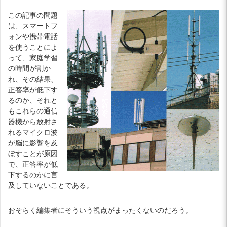
この記事の問題
は、スマートフ
ォンや携帯電話
を使うことによ
って、家庭学習
の時間が割か
れ、その結果、
正答率が低下す
るのか、それと
もこれらの通信
器機から放射さ
れるマイクロ波
が脳に影響を及
ぼすことが原因
で、正答率が低
下するのかに言
及していないことである。
おそらく編集者にそういう視点がまったくないのだろう。