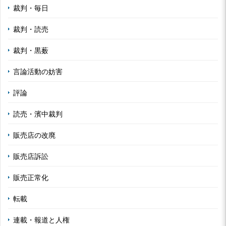
裁判・毎日
裁判・読売
裁判・黒薮
言論活動の妨害
評論
読売・濱中裁判
販売店の改廃
販売店訴訟
販売正常化
転載
連載・報道と人権