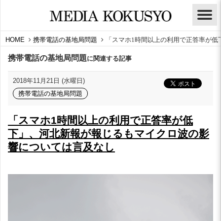
HOME
携帯電話の基地局問題
「スマホ1時間以上の利用で正答率が低
携帯電話の基地局問題
に関連する記事
2018年11月21日 (水曜日)
携帯電話の基地局問題
「スマホ1時間以上の利用で正答率が低
下」、河北新報が報じるもマイクロ波の影
響については言及なし