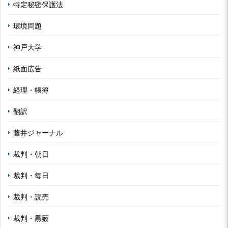
特定秘密保護法
環境問題
神戸大学
紙面広告
経理・帳簿
翻訳
藤井ジャーナル
裁判・朝日
裁判・毎日
裁判・読売
裁判・黒薮