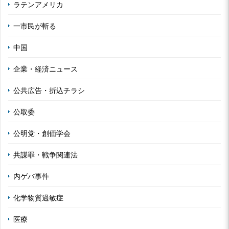
ラテンアメリカ
一市民が斬る
中国
企業・経済ニュース
公共広告・折込チラシ
公取委
公明党・創価学会
共謀罪・戦争関連法
内ゲバ事件
化学物質過敏症
医療