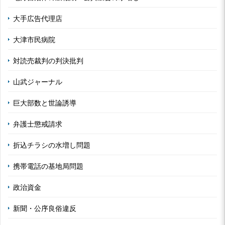
大手広告代理店
大津市民病院
対読売裁判の判決批判
山武ジャーナル
巨大部数と世論誘導
弁護士懲戒請求
折込チラシの水増し問題
携帯電話の基地局問題
政治資金
新聞・公序良俗違反