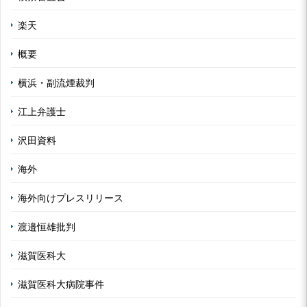
楽天
概要
横浜・副流煙裁判
江上弁護士
沢田資料
海外
海外向けプレスリリース
渡邉恒雄批判
滋賀医科大
滋賀医科大病院事件