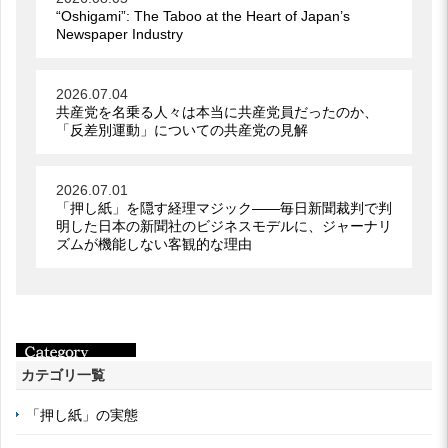
“Oshigami”: The Taboo at the Heart of Japan’s
Newspaper Industry
2026.07.04
共産党を名乗る人々は本当に共産党員だったのか、
「反差別運動」についての共産党の見解
2026.07.01
「押し紙」を隠す経理マジック――毎日新聞裁判で判
明した日本の新聞社のビジネスモデルに、ジャーナリ
ズムが機能しない客観的な理由
カテゴリ一覧
「押し紙」の実態