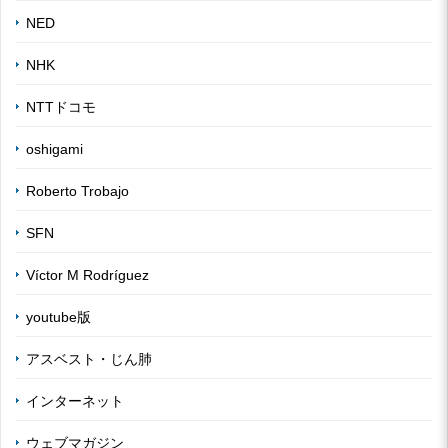
NED
NHK
NTTドコモ
oshigami
Roberto Trobajo
SFN
Víctor M Rodríguez
youtube版
アスベスト・じん肺
インターネット
ウェブマガジン