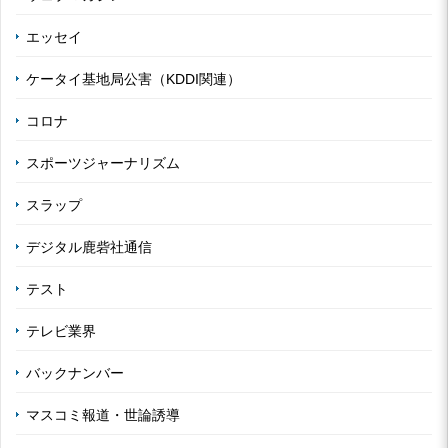
エッセイ
ケータイ基地局公害（KDDI関連）
コロナ
スポーツジャーナリズム
スラップ
デジタル鹿砦社通信
テスト
テレビ業界
バックナンバー
マスコミ報道・世論誘導