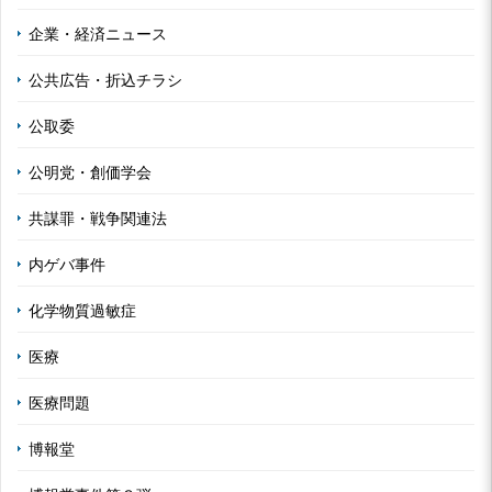
企業・経済ニュース
公共広告・折込チラシ
公取委
公明党・創価学会
共謀罪・戦争関連法
内ゲバ事件
化学物質過敏症
医療
医療問題
博報堂