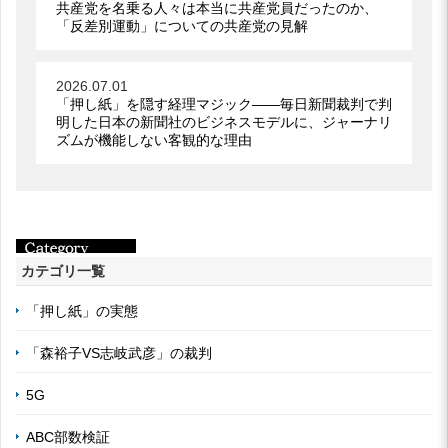
共産党を名乗る人々は本当に共産党員だったのか、
「反差別運動」についての共産党の見解
2026.07.01
「押し紙」を隠す経理マジック――毎日新聞裁判で判
明した日本の新聞社のビジネスモデルに、ジャーナリ
ズムが機能しない客観的な理由
カテゴリ一覧
「押し紙」の実態
「森裕子VS志岐武彦」の裁判
5G
ABC部数検証