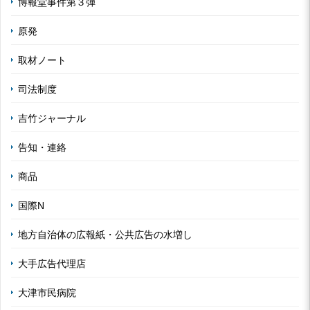
博報堂事件第３弾
原発
取材ノート
司法制度
吉竹ジャーナル
告知・連絡
商品
国際N
地方自治体の広報紙・公共広告の水増し
大手広告代理店
大津市民病院