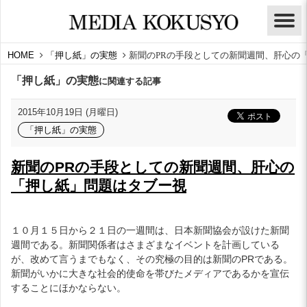
HOME
「押し紙」の実態
新聞のPRの手段としての新聞週間、肝心の
「押し紙」の実態
に関連する記事
2015年10月19日 (月曜日)
「押し紙」の実態
新聞のPRの手段としての新聞週間、肝心の
「押し紙」問題はタブー視
１０月１５日から２１日の一週間は、日本新聞協会が設けた新聞
週間である。新聞関係者はさまざまなイベントを計画している
が、改めて言うまでもなく、その究極の目的は新聞のPRである。
新聞がいかに大きな社会的使命を帯びたメディアであるかを宣伝
することにほかならない。