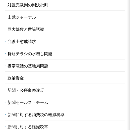
対読売裁判の判決批判
山武ジャーナル
巨大部数と世論誘導
弁護士懲戒請求
折込チラシの水増し問題
携帯電話の基地局問題
政治資金
新聞・公序良俗違反
新聞セールス・チーム
新聞に対する消費税の軽減税率
新聞に対する軽減税率