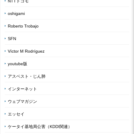
NTTドコモ
oshigami
Roberto Trobajo
SFN
Víctor M Rodríguez
youtube版
アスベスト・じん肺
インターネット
ウェブマガジン
エッセイ
ケータイ基地局公害（KDDI関連）