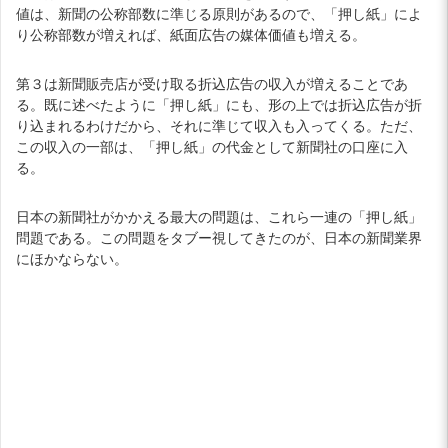
値は、新聞の公称部数に準じる原則があるので、「押し紙」によ
り公称部数が増えれば、紙面広告の媒体価値も増える。
第３は新聞販売店が受け取る折込広告の収入が増えることであ
る。既に述べたように「押し紙」にも、形の上では折込広告が折
り込まれるわけだから、それに準じて収入も入ってくる。ただ、
この収入の一部は、「押し紙」の代金として新聞社の口座に入
る。
日本の新聞社がかかえる最大の問題は、これら一連の「押し紙」
問題である。この問題をタブー視してきたのが、日本の新聞業界
にほかならない。