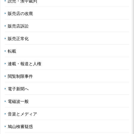
読売・濱中裁判
販売店の改廃
販売店訴訟
販売正常化
転載
連載・報道と人権
閲覧制限事件
電子新聞へ
電磁波一般
音楽とメディア
鳩山検審疑惑