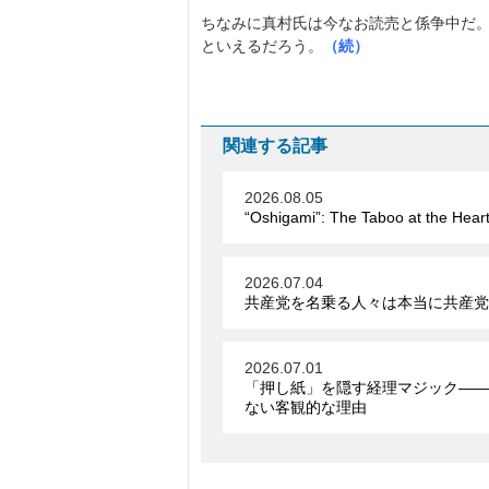
ちなみに真村氏は今なお読売と係争中だ
といえるだろう。
（続）
関連する記事
2026.08.05
“Oshigami”: The Taboo at the Hear
2026.07.04
共産党を名乗る人々は本当に共産党
2026.07.01
「押し紙」を隠す経理マジック――
ない客観的な理由