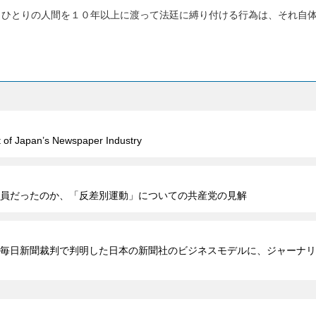
。ひとりの人間を１０年以上に渡って法廷に縛り付ける行為は、それ自
t of Japan’s Newspaper Industry
員だったのか、「反差別運動」についての共産党の見解
毎日新聞裁判で判明した日本の新聞社のビジネスモデルに、ジャーナリ