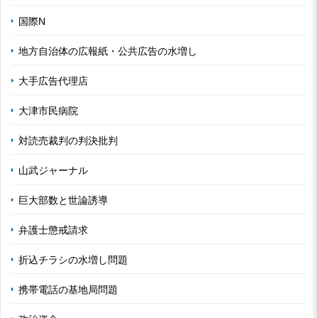
国際N
地方自治体の広報紙・公共広告の水増し
大手広告代理店
大津市民病院
対読売裁判の判決批判
山武ジャーナル
巨大部数と世論誘導
弁護士懲戒請求
折込チラシの水増し問題
携帯電話の基地局問題