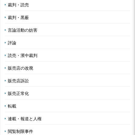
裁判・読売
裁判・黒薮
言論活動の妨害
評論
読売・濱中裁判
販売店の改廃
販売店訴訟
販売正常化
転載
連載・報道と人権
閲覧制限事件