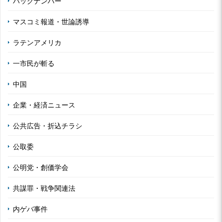
バックナンバー
マスコミ報道・世論誘導
ラテンアメリカ
一市民が斬る
中国
企業・経済ニュース
公共広告・折込チラシ
公取委
公明党・創価学会
共謀罪・戦争関連法
内ゲバ事件