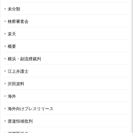
未分類
検察審査会
楽天
概要
横浜・副流煙裁判
江上弁護士
沢田資料
海外
海外向けプレスリリース
渡邉恒雄批判