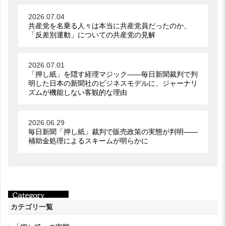
2026.07.04
共産党を名乗る人々は本当に共産党員だったのか、
「反差別運動」についての共産党の見解
2026.07.01
「押し紙」を隠す経理マジック――毎日新聞裁判で判
明した日本の新聞社のビジネスモデルに、ジャーナリ
ズムが機能しない客観的な理由
2026.06.29
毎日新聞「押し紙」裁判で販売政策の実態が判明――
補助金処理によるスキームが明らかに
カテゴリ一覧