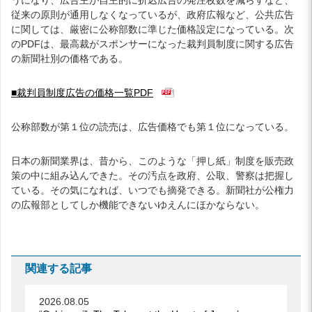
従来の原則が通用しなくなっているが、政府広報など、公共広告
に関しては、厳密に公称部数に準じた価格設定になっている。次
のPDFは、最高裁がスポンサーになった裁判員制度に関する広告
の新聞社別の価格である。
■裁判員制度広告の価格一覧PDF
公称部数が第１位の読売は、広告価格でも第１位になっている。
日本の新聞業界は、昔から、このような「押し紙」制度を販売政
策の中に組み込んできた。その汚点を政府、公取、警察は把握し
ている。その気になれば、いつでも摘発できる。新聞社が公権力
の広報部としてしか機能できないゆえんにほかならない。
関連する記事
2026.08.05