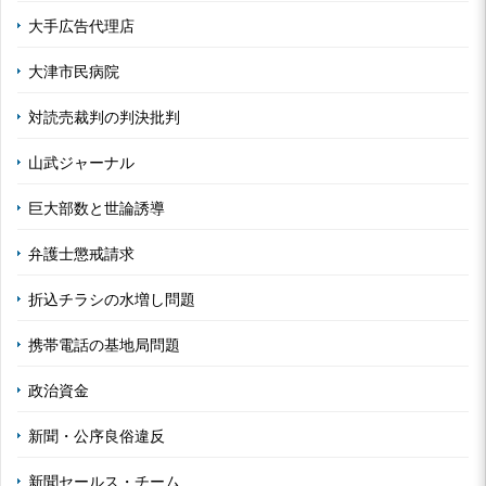
大手広告代理店
大津市民病院
対読売裁判の判決批判
山武ジャーナル
巨大部数と世論誘導
弁護士懲戒請求
折込チラシの水増し問題
携帯電話の基地局問題
政治資金
新聞・公序良俗違反
新聞セールス・チーム