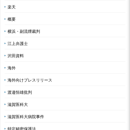
楽天
概要
横浜・副流煙裁判
江上弁護士
沢田資料
海外
海外向けプレスリリース
渡邉恒雄批判
滋賀医科大
滋賀医科大病院事件
特定秘密保護法