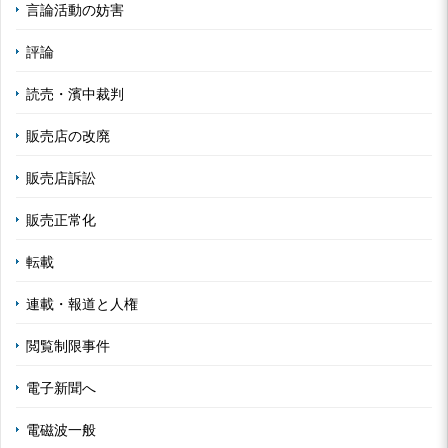
言論活動の妨害
評論
読売・濱中裁判
販売店の改廃
販売店訴訟
販売正常化
転載
連載・報道と人権
閲覧制限事件
電子新聞へ
電磁波一般