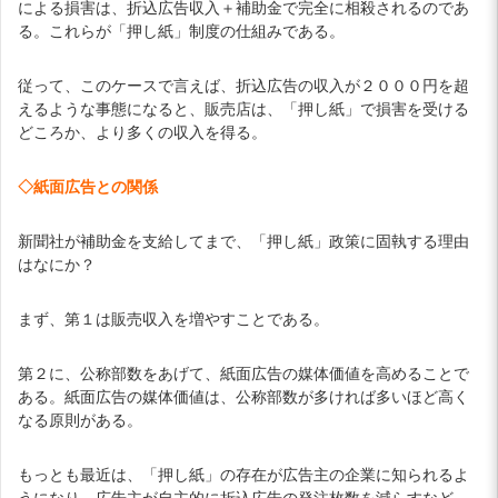
による損害は、折込広告収入＋補助金で完全に相殺されるのであ
る。これらが「押し紙」制度の仕組みである。
従って、このケースで言えば、折込広告の収入が２０００円を超
えるような事態になると、販売店は、「押し紙」で損害を受ける
どころか、より多くの収入を得る。
◇紙面広告との関係
新聞社が補助金を支給してまで、「押し紙」政策に固執する理由
はなにか？
まず、第１は販売収入を増やすことである。
第２に、公称部数をあげて、紙面広告の媒体価値を高めることで
ある。紙面広告の媒体価値は、公称部数が多ければ多いほど高く
なる原則がある。
もっとも最近は、「押し紙」の存在が広告主の企業に知られるよ
うになり、広告主が自主的に折込広告の発注枚数を減らすなど、