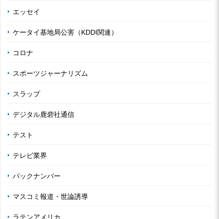
エッセイ
ケータイ基地局公害（KDDI関連）
コロナ
スポーツジャーナリズム
スラップ
デジタル鹿砦社通信
テスト
テレビ業界
バックナンバー
マスコミ報道・世論誘導
ラテンアメリカ