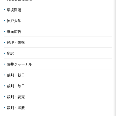
環境問題
神戸大学
紙面広告
経理・帳簿
翻訳
藤井ジャーナル
裁判・朝日
裁判・毎日
裁判・読売
裁判・黒薮