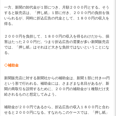
一方、新聞の卸代金が１部につき、月額２０００円とする。そう
すると販売店は、「押し紙」１部に付き、２０００円の負担を強
いられるが、同時に折込広告の代金として、１８００円の収入を
得る。
２０００円を負担して、１８００円の収入を得るわけだから、損
害はたった２００円だ。つまり折込広告の需要が多い新聞販売店
では、「押し紙」はそれほど大きな負担ではないということにな
る。
◇補助金
新聞販売店に対する新聞社からの補助金は、新聞１部に付き○○円
という形で行われる。補助金には、さまざまな名目があるが、新
聞の商取引を説明するために、２００円の補助金が１種類だけ支
給されるものと想定してみよう。
補助金が２００円であるから、折込広告の収入１８００円と合わ
せると２０００円になる。すなわちこのケースでは、「押し紙」