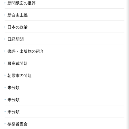
新聞紙面の批評
新自由主義
日本の政治
日経新聞
書評・出版物の紹介
最高裁問題
朝霞市の問題
未分類
未分類
未分類
検察審査会