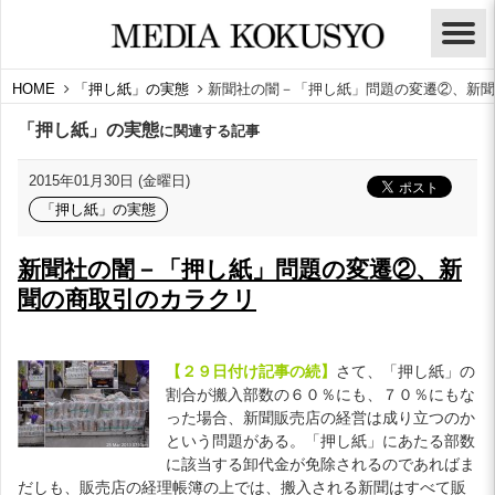
HOME
「押し紙」の実態
新聞社の闇－「押し紙」問題の変遷②、新聞
「押し紙」の実態
に関連する記事
2015年01月30日 (金曜日)
「押し紙」の実態
新聞社の闇－「押し紙」問題の変遷②、新
聞の商取引のカラクリ
【２９日付け記事の続】
さて、「押し紙」の
割合が搬入部数の６０％にも、７０％にもな
った場合、新聞販売店の経営は成り立つのか
という問題がある。「押し紙」にあたる部数
に該当する卸代金が免除されるのであればま
だしも、販売店の経理帳簿の上では、搬入される新聞はすべて販