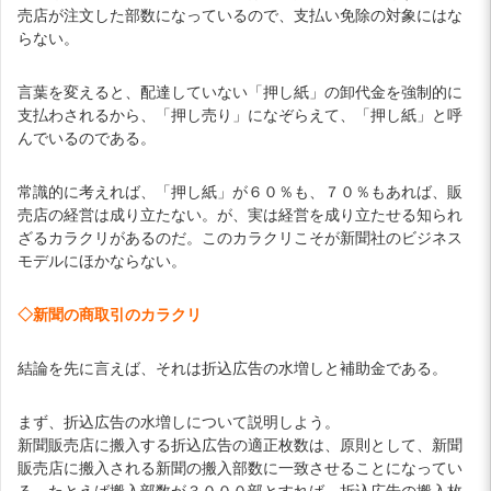
売店が注文した部数になっているので、支払い免除の対象にはな
らない。
言葉を変えると、配達していない「押し紙」の卸代金を強制的に
支払わされるから、「押し売り」になぞらえて、「押し紙」と呼
んでいるのである。
常識的に考えれば、「押し紙」が６０％も、７０％もあれば、販
売店の経営は成り立たない。が、実は経営を成り立たせる知られ
ざるカラクリがあるのだ。このカラクリこそが新聞社のビジネス
モデルにほかならない。
◇新聞の商取引のカラクリ
結論を先に言えば、それは折込広告の水増しと補助金である。
まず、折込広告の水増しについて説明しよう。
新聞販売店に搬入する折込広告の適正枚数は、原則として、新聞
販売店に搬入される新聞の搬入部数に一致させることになってい
る。たとえば搬入部数が３０００部とすれば、折込広告の搬入枚