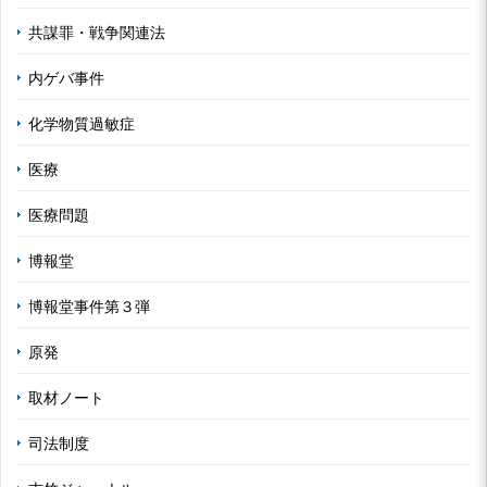
共謀罪・戦争関連法
内ゲバ事件
化学物質過敏症
医療
医療問題
博報堂
博報堂事件第３弾
原発
取材ノート
司法制度