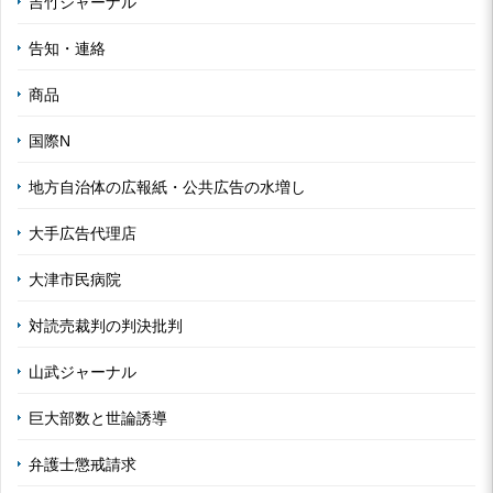
吉竹ジャーナル
告知・連絡
商品
国際N
地方自治体の広報紙・公共広告の水増し
大手広告代理店
大津市民病院
対読売裁判の判決批判
山武ジャーナル
巨大部数と世論誘導
弁護士懲戒請求