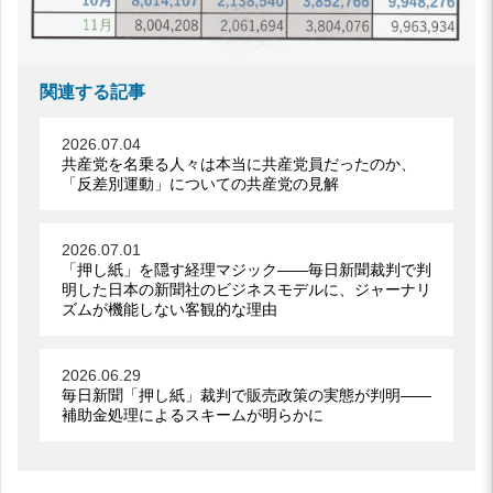
関連する記事
2026.07.04
共産党を名乗る人々は本当に共産党員だったのか、
「反差別運動」についての共産党の見解
2026.07.01
「押し紙」を隠す経理マジック――毎日新聞裁判で判
明した日本の新聞社のビジネスモデルに、ジャーナリ
ズムが機能しない客観的な理由
2026.06.29
毎日新聞「押し紙」裁判で販売政策の実態が判明――
補助金処理によるスキームが明らかに