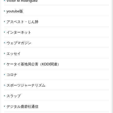
Víctor M Rodríguez
youtube版
アスベスト・じん肺
インターネット
ウェブマガジン
エッセイ
ケータイ基地局公害（KDDI関連）
コロナ
スポーツジャーナリズム
スラップ
デジタル鹿砦社通信