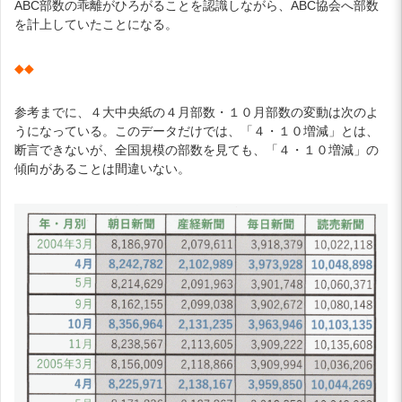
ABC部数の乖離がひろがることを認識しながら、ABC協会へ部数
を計上していたことになる。
◆◆
参考までに、４大中央紙の４月部数・１０月部数の変動は次のよ
うになっている。このデータだけでは、「４・１０増減」とは、
断言できないが、全国規模の部数を見ても、「４・１０増減」の
傾向があることは間違いない。