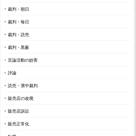
裁判・朝日
裁判・毎日
裁判・読売
裁判・黒薮
言論活動の妨害
評論
読売・濱中裁判
販売店の改廃
販売店訴訟
販売正常化