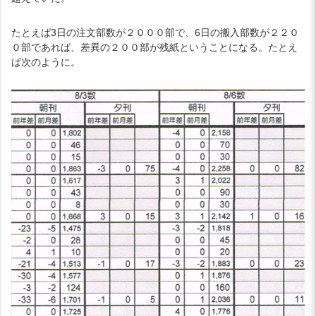
たとえば3日の注文部数が２０００部で、6日の搬入部数が２２０
０部であれば、差異の２００部が残紙ということになる。たとえ
ば次のように。