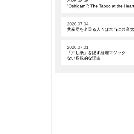
2026.08.05
“Oshigami”: The Taboo at the Hear
2026.07.04
共産党を名乗る人々は本当に共産党
2026.07.01
「押し紙」を隠す経理マジック――
ない客観的な理由