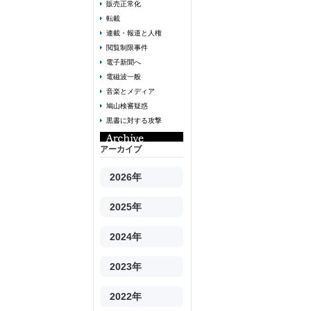
販売正常化
転載
連載・報道と人権
閲覧制限事件
電子新聞へ
電磁波一般
音楽とメディア
鳩山検審疑惑
黒書に対する攻撃
アーカイブ
2026年
2025年
2024年
2023年
2022年