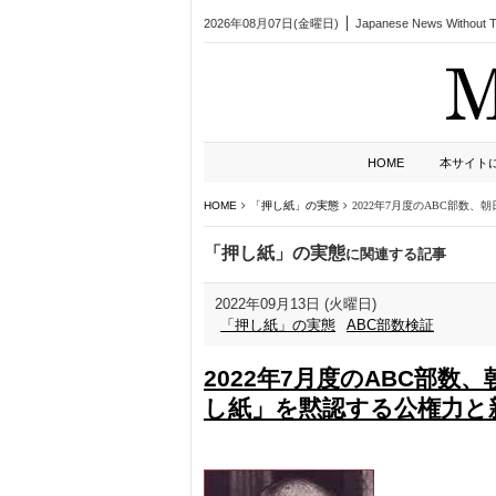
2026年08月07日(金曜日)
Japanese News Without Ta
HOME
本サイト
HOME
「押し紙」の実態
2022年7月度のABC部
「押し紙」の実態
に関連する記事
2022年09月13日 (火曜日)
「押し紙」の実態
ABC部数検証
2022年7月度のABC部
し紙」を黙認する公権力と