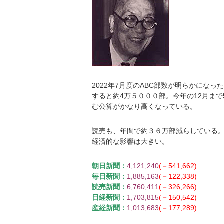
2022年7月度のABC部数が明らかに
すると約4万５０００部。今年の12月ま
む公算がかなり高くなっている。
読売も、年間で約３６万部減らしている。
経済的な影響は大きい。
朝日新聞：
4,121,240
(－541,662)
毎日新聞：
1,885,163
(－122,338)
読売新聞：
6,760,411
(－326,266)
日経新聞：
1,703,815
(－150,542)
産経新聞：
1,013,683
(－177,289)