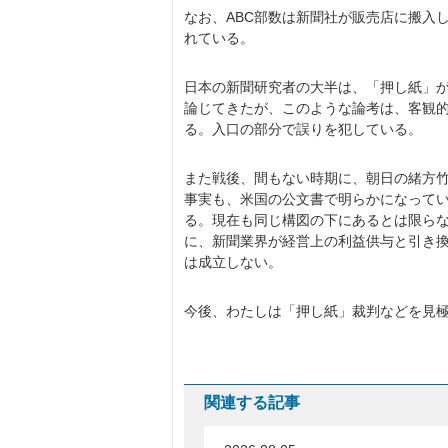
なお、ABC部数は新聞社が販売店に搬入
れている。
日本の新聞研究者の大半は、「押し紙」
論じてきたが、このような論考は、客観
る。入口の部分で誤りを犯している。
また戦後、間もない時期に、朝日の緒方竹
事実も、米国の公文書で明らかになって
る。現在も同じ構図の下にあるとは限ら
に、新聞業界が経営上の利益供与と引き
は成立しない。
今後、わたしは「押し紙」裁判などを見
関連する記事