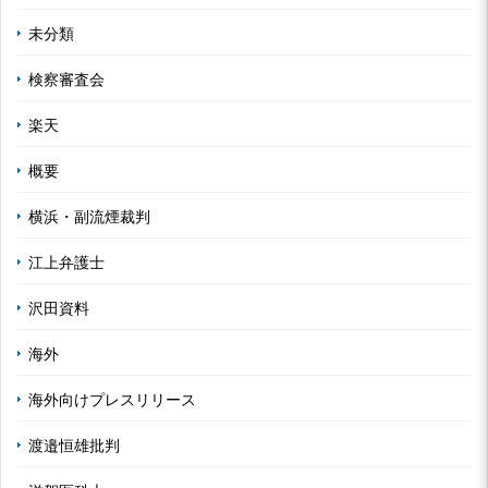
未分類
検察審査会
楽天
概要
横浜・副流煙裁判
江上弁護士
沢田資料
海外
海外向けプレスリリース
渡邉恒雄批判