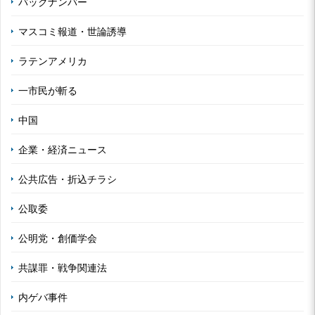
バックナンバー
マスコミ報道・世論誘導
ラテンアメリカ
一市民が斬る
中国
企業・経済ニュース
公共広告・折込チラシ
公取委
公明党・創価学会
共謀罪・戦争関連法
内ゲバ事件