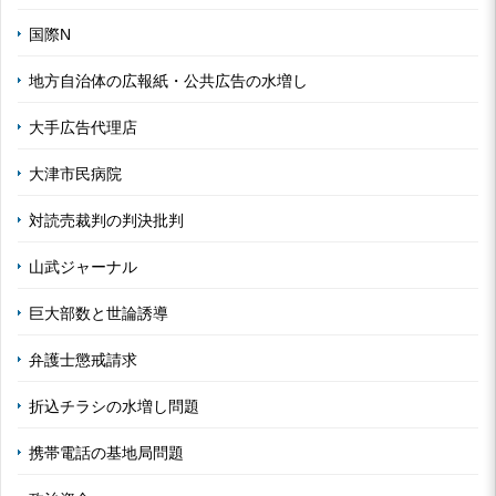
国際N
地方自治体の広報紙・公共広告の水増し
大手広告代理店
大津市民病院
対読売裁判の判決批判
山武ジャーナル
巨大部数と世論誘導
弁護士懲戒請求
折込チラシの水増し問題
携帯電話の基地局問題