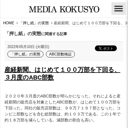
HOME
「押し紙」の実態
産経新聞、はじめて１００万部を下回る、３
「押し紙」の実態
に関連する記事
2022年05月10日 (火曜日)
「押し紙」の実態
ABC部数検証
産経新聞、はじめて１００万部を下回る、
３月度のABC部数
２０２０年３月度のABC部数が明らかになった。それによると産
経新聞の販売店を対象としたABC部数が、はじめて１００万部を
下回った。同社の販売店部数は、９９万７１９７部となった。コ
ンビニ部数などを含む総部数は、約１０３万である。この１年で
約１８万部を減らしている。減部数の割合も高い。