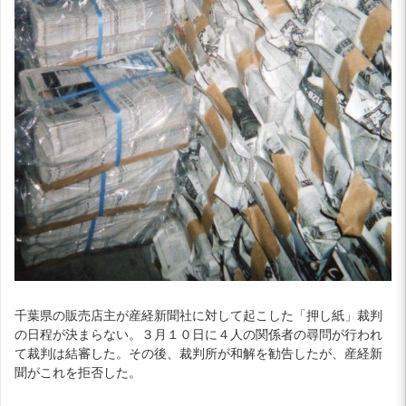
千葉県の販売店主が産経新聞社に対して起こした「押し紙」裁判
の日程が決まらない。３月１０日に４人の関係者の尋問が行われ
て裁判は結審した。その後、裁判所が和解を勧告したが、産経新
聞がこれを拒否した。