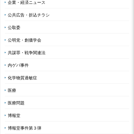
企業・経済ニュース
公共広告・折込チラシ
公取委
公明党・創価学会
共謀罪・戦争関連法
内ゲバ事件
化学物質過敏症
医療
医療問題
博報堂
博報堂事件第３弾