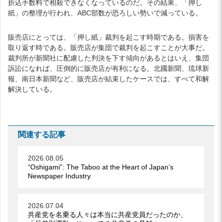
折込手数料で相殺できなくなっているのだ。その結果、「押し
紙」の整理が行われ、ABC部数が恐ろしい勢いで減っている。
販売店にとっては、「押し紙」裁判を起こす時期である。損害を
取り返す時である。販売店が集団で裁判を起こすことが大事だ。
裁判所が新聞社に配慮した判決を下す傾向があるとはいえ、集団
訴訟になれば、圧倒的に販売店が有利になる。北國新聞、琉球新
報、南日本新聞など、販売店が結束したケースでは、すべて和解
解決している。
関連する記事
2026.08.05
“Oshigami”: The Taboo at the Heart of Japan’s
Newspaper Industry
2026.07.04
共産党を名乗る人々は本当に共産党員だったのか、