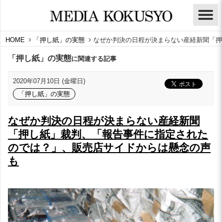
HOME
「押し紙」の実態
なぜか判決の日程が決まらない産経新聞「押
「押し紙」の実態
に関連する記事
2020年07月10日 (金曜日)
「押し紙」の実態
なぜか判決の日程が決まらない産経新聞
「押し紙」裁判、「報告事件に指定された
のでは？」、販売店サイドからは懸念の声
も