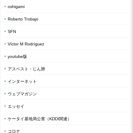
oshigami
Roberto Trobajo
SFN
Víctor M Rodríguez
youtube版
アスベスト・じん肺
インターネット
ウェブマガジン
エッセイ
ケータイ基地局公害（KDDI関連）
コロナ