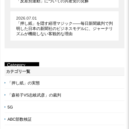
「反差別運動」についての共産党の見解
2026.07.01
「押し紙」を隠す経理マジック――毎日新聞裁判で判
明した日本の新聞社のビジネスモデルに、ジャーナリ
ズムが機能しない客観的な理由
カテゴリ一覧
「押し紙」の実態
「森裕子VS志岐武彦」の裁判
5G
ABC部数検証