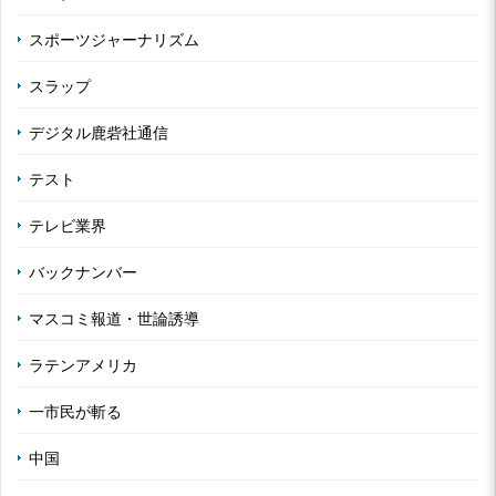
スポーツジャーナリズム
スラップ
デジタル鹿砦社通信
テスト
テレビ業界
バックナンバー
マスコミ報道・世論誘導
ラテンアメリカ
一市民が斬る
中国