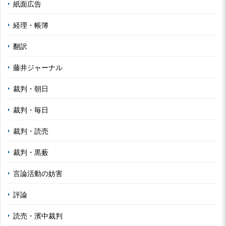
紙面広告
経理・帳簿
翻訳
藤井ジャーナル
裁判・朝日
裁判・毎日
裁判・読売
裁判・黒薮
言論活動の妨害
評論
読売・濱中裁判