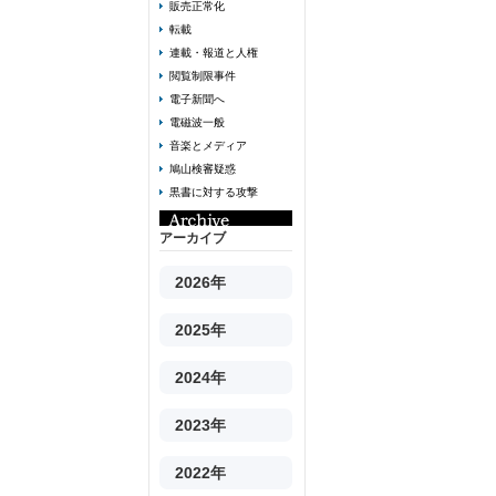
販売正常化
転載
連載・報道と人権
閲覧制限事件
電子新聞へ
電磁波一般
音楽とメディア
鳩山検審疑惑
黒書に対する攻撃
アーカイブ
2026年
2025年
2024年
2023年
2022年