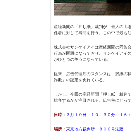
産経新聞の「押し紙」裁判が、最大の山
係者に対して尋問を行う。この中で最も
株式会社サンケイアイは産経新聞の同族
行為が問題になっており、サンケイアイ
がひとつの争点になっている。
従来、広告代理店のスタンスは、残紙の
詐欺」の認定を免れている。
しかし、今回の産経新聞「押し紙」裁判
抗弁するかが注目される。広告主にとっ
日時：
３月１０日 １０：３０分～１６
場所：
東京地方裁判所 ８０６号法廷