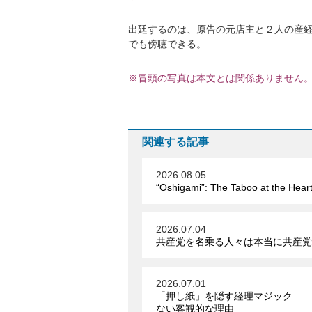
出廷するのは、原告の元店主と２人の産
でも傍聴できる。
※冒頭の写真は本文とは関係ありません
関連する記事
2026.08.05
“Oshigami”: The Taboo at the Hear
2026.07.04
共産党を名乗る人々は本当に共産党
2026.07.01
「押し紙」を隠す経理マジック――
ない客観的な理由