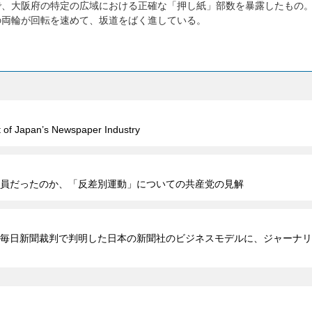
で、大阪府の特定の広域における正確な「押し紙」部数を暴露したもの
の両輪が回転を速めて、坂道をばく進している。
t of Japan’s Newspaper Industry
員だったのか、「反差別運動」についての共産党の見解
毎日新聞裁判で判明した日本の新聞社のビジネスモデルに、ジャーナリ