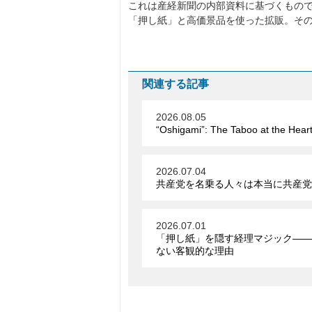
これは産経新聞の内部資料に基づくもの
「押し紙」と高価景品を使った拡販。そ
関連する記事
2026.08.05
“Oshigami”: The Taboo at the Hear
2026.07.04
共産党を名乗る人々は本当に共産党
2026.07.01
「押し紙」を隠す経理マジック――
ない客観的な理由