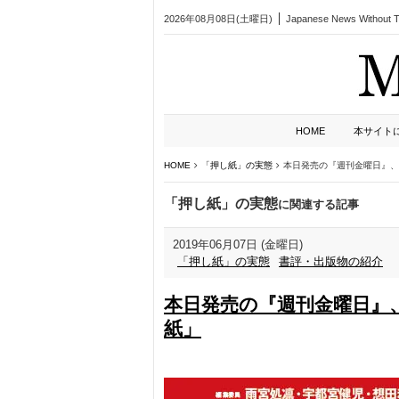
2026年08月08日(土曜日)
Japanese News Without Ta
HOME
本サイト
HOME
「押し紙」の実態
本日発売の『週刊金曜日』、
「押し紙」の実態
に関連する記事
2019年06月07日 (金曜日)
「押し紙」の実態
書評・出版物の紹介
本日発売の『週刊金曜日』
紙」