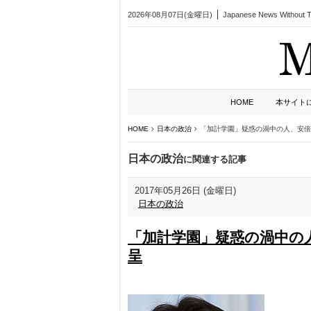
2026年08月07日(金曜日)
Japanese News Without Ta
HOME
本サイト
HOME
日本の政治
「加計学園」疑惑の渦中の人、安倍
日本の政治
に関連する記事
2017年05月26日 (金曜日)
日本の政治
「加計学園」疑惑の渦中の
呈