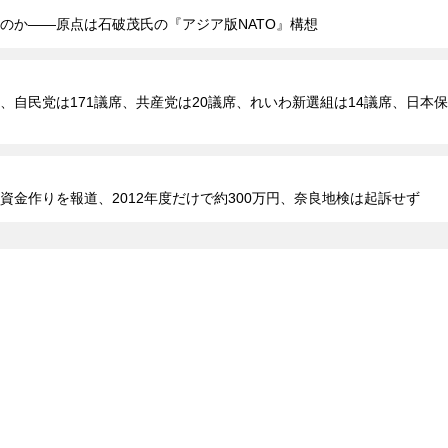
のか――原点は石破茂氏の『アジア版NATO』構想
自民党は171議席、共産党は20議席、れいわ新選組は14議席、日本保
金作りを報道、2012年度だけで約300万円、奈良地検は起訴せず