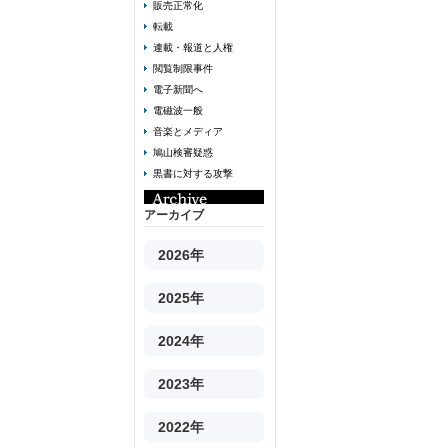
販売正常化
転載
連載・報道と人権
閲覧制限事件
電子新聞へ
電磁波一般
音楽とメディア
鳩山検審疑惑
黒書に対する攻撃
アーカイブ
2026年
2025年
2024年
2023年
2022年