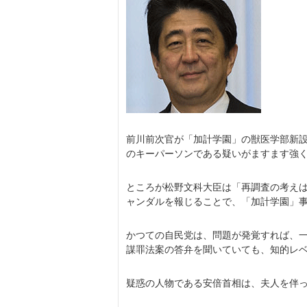
前川前次官が「加計学園」の獣医学部新
のキーパーソンである疑いがますます強
ところが松野文科大臣は「再調査の考え
ャンダルを報じることで、「加計学園」
かつての自民党は、問題が発覚すれば、
謀罪法案の答弁を聞いていても、知的レ
疑惑の人物である安倍首相は、夫人を伴