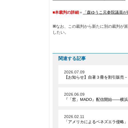
■本裁判の詳細
＝
「森ゆうこ元参院議員が
※
なお、この裁判から新たに別の裁判が派
したい。
関連する記事
2026.07.09
【お知らせ】自著３冊を割引販売－
2026.06.09
『「窓」MADO』配信開始――横
2026.02.11
「アメリカによるベネズエラ侵略」、