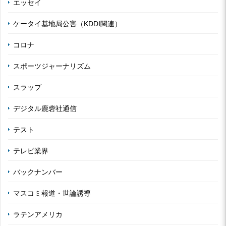
エッセイ
ケータイ基地局公害（KDDI関連）
コロナ
スポーツジャーナリズム
スラップ
デジタル鹿砦社通信
テスト
テレビ業界
バックナンバー
マスコミ報道・世論誘導
ラテンアメリカ