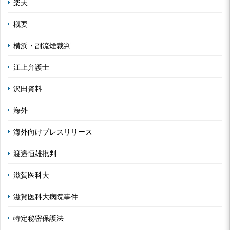
楽天
概要
横浜・副流煙裁判
江上弁護士
沢田資料
海外
海外向けプレスリリース
渡邉恒雄批判
滋賀医科大
滋賀医科大病院事件
特定秘密保護法