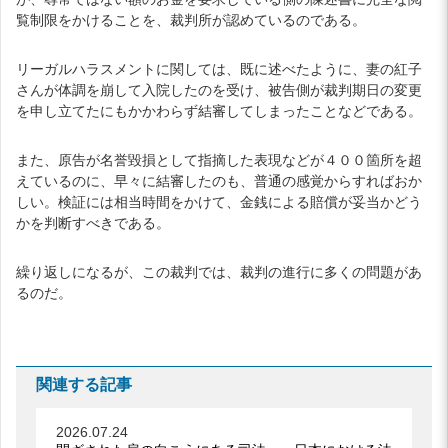
覧制限をかけることを、裁判所が認めているのである。
リーガルハラスメントに関しては、既に述べたように、妻の紅子
さんが体調を崩して入院したのを受け、被告側が裁判期日の変更
を申し立てたにもかかわらず結審してしまったことなどである。
また、原告が名誉毀損として指摘した表現などが４００箇所を超
えているのに、早々に結審したのも、普通の感覚からすればおか
しい。検証には相当時間をかけて、金銭による賠償が妥当かどう
かを判断すべきである。
繰り返しになるが、この裁判では、裁判の進行に多くの問題があ
るのだ。
関連する記事
2026.07.24