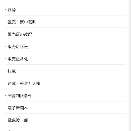
評論
読売・濱中裁判
販売店の改廃
販売店訴訟
販売正常化
転載
連載・報道と人権
閲覧制限事件
電子新聞へ
電磁波一般