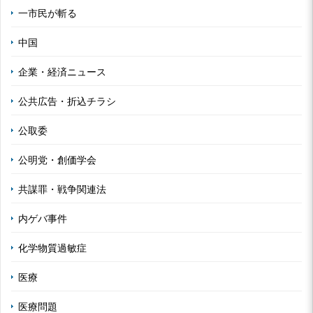
一市民が斬る
中国
企業・経済ニュース
公共広告・折込チラシ
公取委
公明党・創価学会
共謀罪・戦争関連法
内ゲバ事件
化学物質過敏症
医療
医療問題