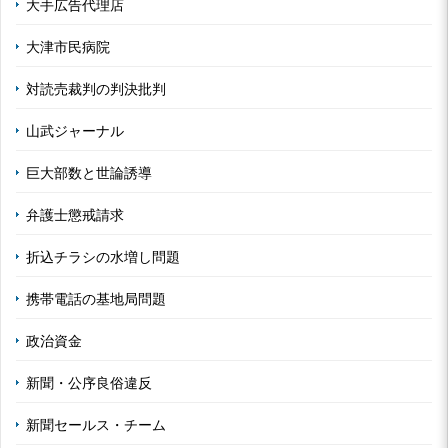
大手広告代理店
大津市民病院
対読売裁判の判決批判
山武ジャーナル
巨大部数と世論誘導
弁護士懲戒請求
折込チラシの水増し問題
携帯電話の基地局問題
政治資金
新聞・公序良俗違反
新聞セールス・チーム