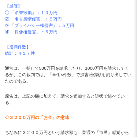
【単価】
① 「名誉毀損」：１０万円
② 「名誉感情侵害」：５万円
③ 「プライバシー権侵害」：５万円
④ 「肖像権侵害」：５万円
【指摘件数】
総計：４１７件
通常は、一括して500万円を請求したり、1000万円を請求してく
るが、この裁判では、「単価×件数」で損害賠償額を割り出してい
たのである。
原告は、上記の額に加えて、請求を追加すると訴状で述べてい
る。
◇３２００万円の「お金」の意味
ちなみに３２００万円という請求額も、普通の「市民」感覚から