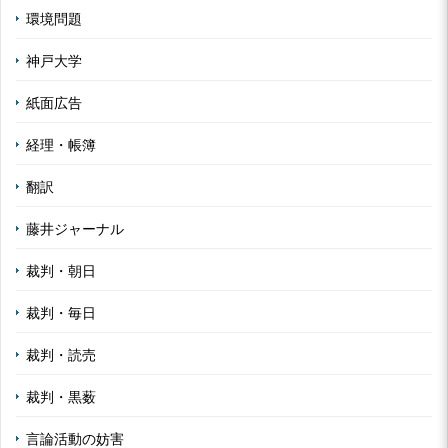
環境問題
神戸大学
紙面広告
経理・帳簿
翻訳
藤井ジャーナル
裁判・朝日
裁判・毎日
裁判・読売
裁判・黒薮
言論活動の妨害