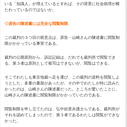
いる「知識人」が増えているとすれば、その背景に社会病理が横
たわっているのではないか。
◇原告の陳述書には完全な閲覧制限
この裁判の３つ目の留意点は、原告・山崎さんの陳述書に閲覧制
限がかかっている事実である。
裁判の公開原則から、訴訟記録は、だれでも裁判所で閲覧でき
る。第３者は原則として複写はできないが、閲覧はできる。
そこでわたしも東京地裁へ足を運び、この裁判の資料を閲覧しよ
うとした。多量の書面があったが、その中でわたしが特に読みた
かったのは、山崎さんの陳述書だった。ところが驚いたことに、
山崎さんの陳述書に閲覧制限がかかっていたのである。
閲覧制限を申し立てたのは、弘中絵里弁護士らである。裁判所が
それを認めてしまったので、第３者であるわたしは閲覧ができな
かった。