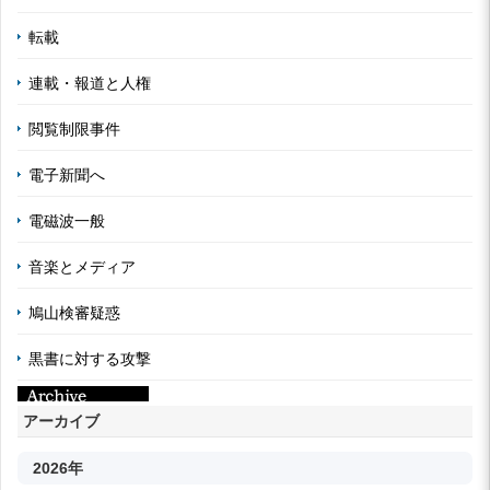
転載
連載・報道と人権
閲覧制限事件
電子新聞へ
電磁波一般
音楽とメディア
鳩山検審疑惑
黒書に対する攻撃
アーカイブ
2026年