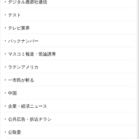
デジタル鹿砦社通信
テスト
テレビ業界
バックナンバー
マスコミ報道・世論誘導
ラテンアメリカ
一市民が斬る
中国
企業・経済ニュース
公共広告・折込チラシ
公取委