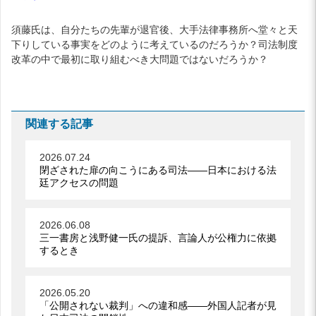
須藤氏は、自分たちの先輩が退官後、大手法律事務所へ堂々と天
下りしている事実をどのように考えているのだろうか？司法制度
改革の中で最初に取り組むべき大問題ではないだろうか？
関連する記事
2026.07.24
閉ざされた扉の向こうにある司法――日本における法
廷アクセスの問題
2026.06.08
三一書房と浅野健一氏の提訴、言論人が公権力に依拠
するとき
2026.05.20
「公開されない裁判」への違和感――外国人記者が見