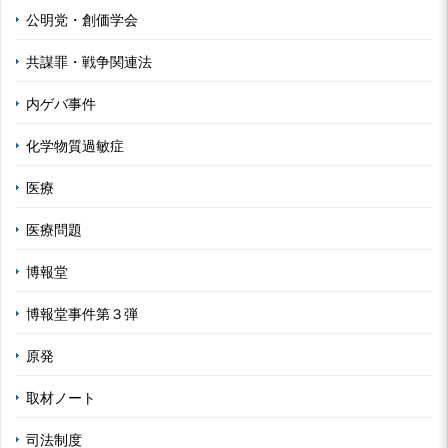
公明党・創価学会
共謀罪・戦争関連法
内ゲバ事件
化学物質過敏症
医療
医療問題
博報堂
博報堂事件第３弾
原発
取材ノート
司法制度