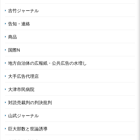
吉竹ジャーナル
告知・連絡
商品
国際N
地方自治体の広報紙・公共広告の水増し
大手広告代理店
大津市民病院
対読売裁判の判決批判
山武ジャーナル
巨大部数と世論誘導