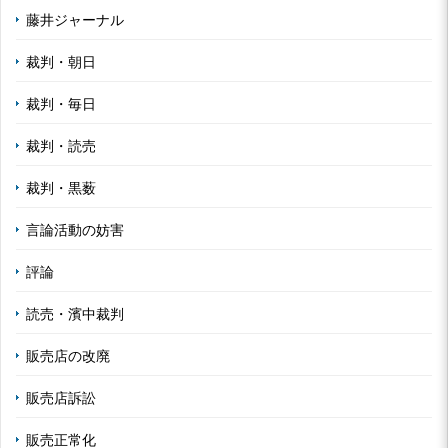
藤井ジャーナル
裁判・朝日
裁判・毎日
裁判・読売
裁判・黒薮
言論活動の妨害
評論
読売・濱中裁判
販売店の改廃
販売店訴訟
販売正常化