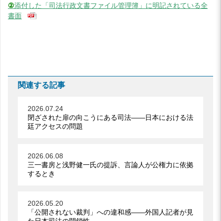
②
添付した「司法行政文書ファイル管理簿」に明記されている全
書面
関連する記事
2026.07.24
閉ざされた扉の向こうにある司法――日本における法
廷アクセスの問題
2026.06.08
三一書房と浅野健一氏の提訴、言論人が公権力に依拠
するとき
2026.05.20
「公開されない裁判」への違和感――外国人記者が見
た日本司法の閉鎖性