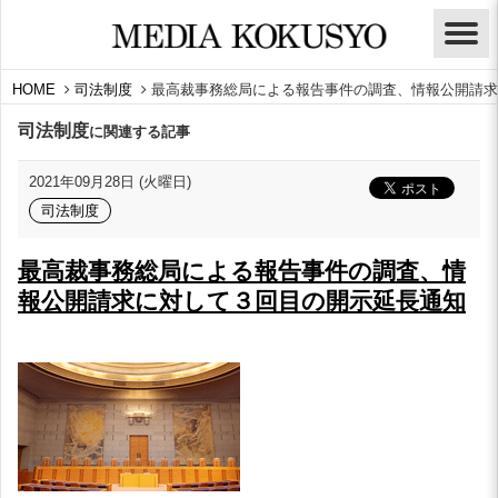
HOME
司法制度
最高裁事務総局による報告事件の調査、情報公開請求
司法制度
に関連する記事
2021年09月28日 (火曜日)
司法制度
最高裁事務総局による報告事件の調査、情
報公開請求に対して３回目の開示延長通知