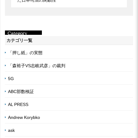
カテゴリ一覧
「押し紙」の実態
「森裕子VS志岐武彦」の裁判
5G
ABC部数検証
AL PRESS
Andrew Korybko
ask