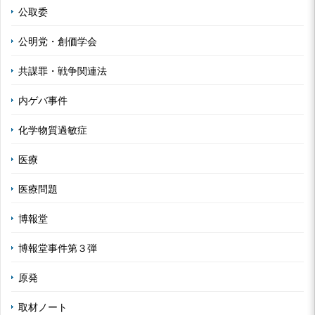
公取委
公明党・創価学会
共謀罪・戦争関連法
内ゲバ事件
化学物質過敏症
医療
医療問題
博報堂
博報堂事件第３弾
原発
取材ノート