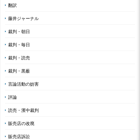
翻訳
藤井ジャーナル
裁判・朝日
裁判・毎日
裁判・読売
裁判・黒薮
言論活動の妨害
評論
読売・濱中裁判
販売店の改廃
販売店訴訟