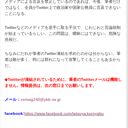
メディアによる言及を禁止しているのであれば、今後、筆者だけ
ではなく、全員がTwitter上で政治家や国家公務員に言及できない
ことになる。
Twitterなどのメディアを逆手に取る手法で、じわじわと言論統制
が始まっているらしい。この問題は、曖昧にはできない。危険な
兆候だ。
ちなみにだれが筆者のTwitter凍結を求めたのかは分からない。筆
者は敵が多く、時には群れになって攻撃してくることもあるから
だ。
◆Twitterが凍結されているために、筆者のTwitterメールは機能し
ません。情報提供は、次の窓口までお願いします。
メール：
xxmwg240@ybb.ne.jp
facebook:
https://www.facebook.com/tetsuya.kuroyabu