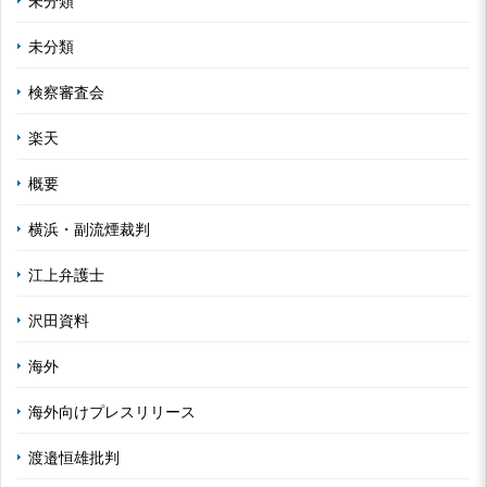
未分類
未分類
検察審査会
楽天
概要
横浜・副流煙裁判
江上弁護士
沢田資料
海外
海外向けプレスリリース
渡邉恒雄批判