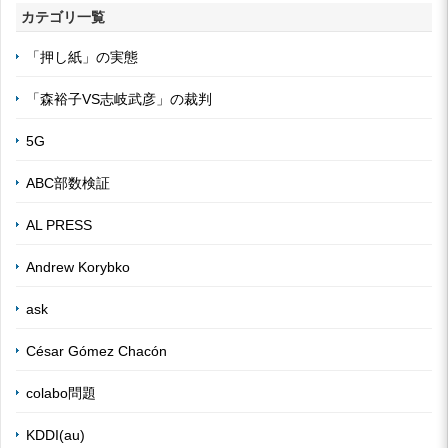
カテゴリ一覧
「押し紙」の実態
「森裕子VS志岐武彦」の裁判
5G
ABC部数検証
AL PRESS
Andrew Korybko
ask
César Gómez Chacón
colabo問題
KDDI(au)