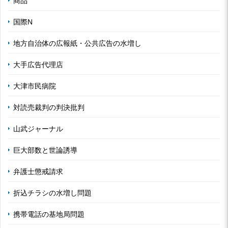
商品
国際N
地方自治体の広報紙・公共広告の水増し
大手広告代理店
大津市民病院
対読売裁判の判決批判
山武ジャーナル
巨大部数と世論誘導
弁護士懲戒請求
折込チラシの水増し問題
携帯電話の基地局問題