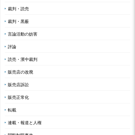
裁判・読売
裁判・黒薮
言論活動の妨害
評論
読売・濱中裁判
販売店の改廃
販売店訴訟
販売正常化
転載
連載・報道と人権