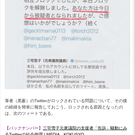
筆者（黒薮）のTwitterがロックされている問題について、その後
の経緯を簡単に報告しておこう。ロックされる原因となったの
は、次のツィートである。
【バックナンバー】
三宅雪子元衆議院の支援者「告訴」騒動にみ
るTwitterの社会病理 | MEDIA KOKUSYO