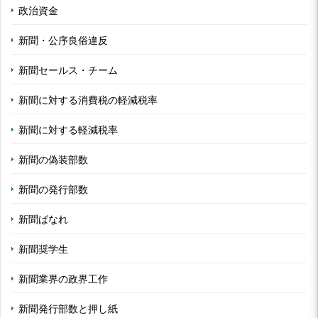
政治資金
新聞・公序良俗違反
新聞セールス・チーム
新聞に対する消費税の軽減税率
新聞に対する軽減税率
新聞の偽装部数
新聞の発行部数
新聞ばなれ
新聞奨学生
新聞業界の政界工作
新聞発行部数と押し紙