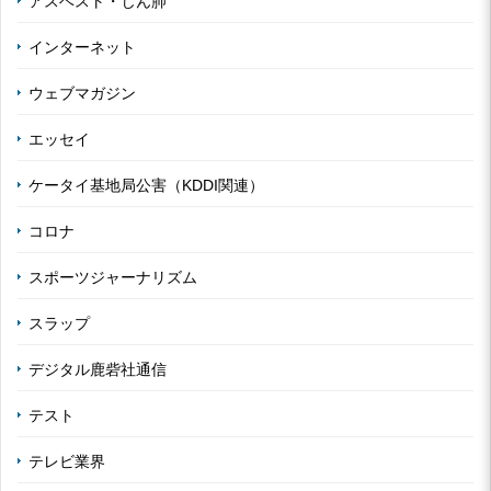
アスベスト・じん肺
インターネット
ウェブマガジン
エッセイ
ケータイ基地局公害（KDDI関連）
コロナ
スポーツジャーナリズム
スラップ
デジタル鹿砦社通信
テスト
テレビ業界