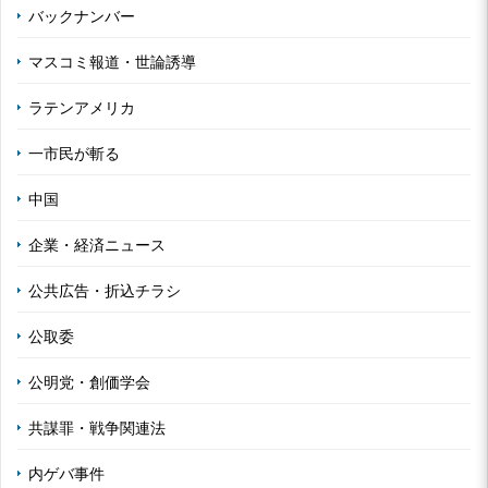
バックナンバー
マスコミ報道・世論誘導
ラテンアメリカ
一市民が斬る
中国
企業・経済ニュース
公共広告・折込チラシ
公取委
公明党・創価学会
共謀罪・戦争関連法
内ゲバ事件