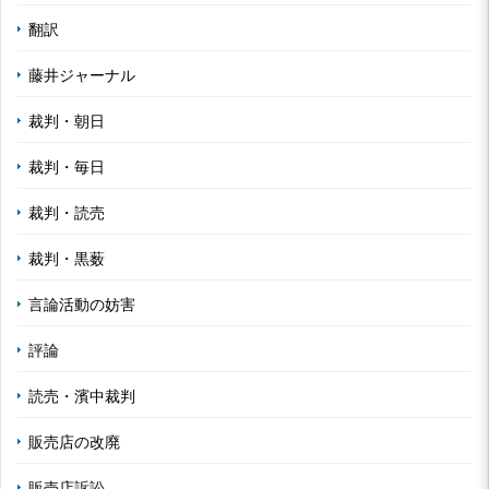
翻訳
藤井ジャーナル
裁判・朝日
裁判・毎日
裁判・読売
裁判・黒薮
言論活動の妨害
評論
読売・濱中裁判
販売店の改廃
販売店訴訟