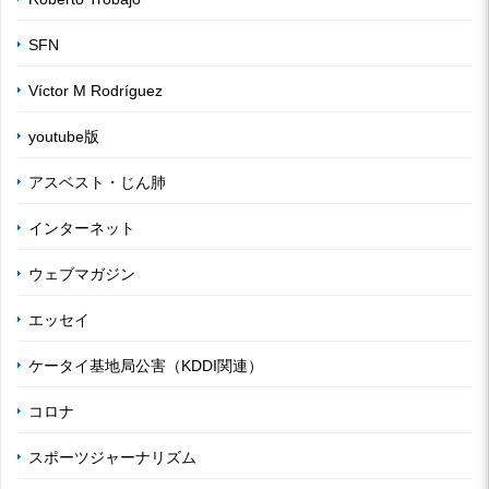
SFN
Víctor M Rodríguez
youtube版
アスベスト・じん肺
インターネット
ウェブマガジン
エッセイ
ケータイ基地局公害（KDDI関連）
コロナ
スポーツジャーナリズム