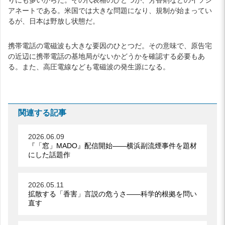
アネートである。米国では大きな問題になり、規制が始まってい
るが、日本は野放し状態だ。
携帯電話の電磁波も大きな要因のひとつだ。その意味で、原告宅
の近辺に携帯電話の基地局がないかどうかを確認する必要もあ
る。また、高圧電線なども電磁波の発生源になる。
関連する記事
2026.06.09
『「窓」MADO』配信開始――横浜副流煙事件を題材
にした話題作
2026.05.11
拡散する「香害」言説の危うさ――科学的根拠を問い
直す