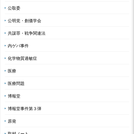
公取委
公明党・創価学会
共謀罪・戦争関連法
内ゲバ事件
化学物質過敏症
医療
医療問題
博報堂
博報堂事件第３弾
原発
取材ノート