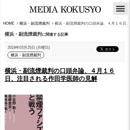
HOME
横浜・副流煙裁判
横浜・副流煙裁判の口頭弁論、４月１６日、
横浜・副流煙裁判
に関連する記事
2019年03月25日 (月曜日)
横浜・副流煙裁判
横浜・副流煙裁判の口頭弁論、４月１６
日、注目される作田学医師の見解