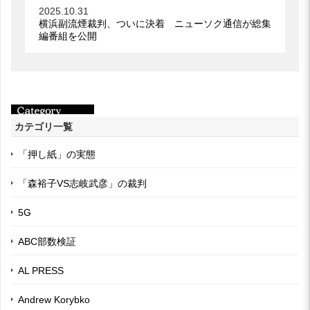
2025.10.31
横浜副流煙裁判、ついに決着 ニューソク通信が総集
編番組を公開
カテゴリ一覧
「押し紙」の実態
「森裕子VS志岐武彦」の裁判
5G
ABC部数検証
AL PRESS
Andrew Korybko