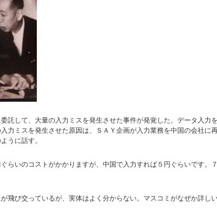
に委託して、大量の入力ミスを発生させた事件が発覚した。データ入力
の入力ミスを発生させた原因は、ＳＡＹ企画が入力業務を中国の会社に
のように話す。
円ぐらいのコストがかかりますが、中国で入力すれば５円ぐらいです。
報が飛び交っているが、実体はよく分からない。マスコミがなぜか詳し