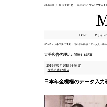
2026年08月08日(土曜日)
Japanese News Without Ta
HOME
本サイト
HOME
大手広告代理店
日本年金機構のデータ入力事件
大手広告代理店
に関連する記事
2018年03月30日 (金曜日)
大手広告代理店
日本年金機構のデータ入力