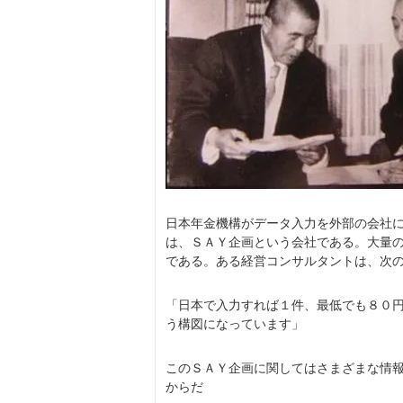
日本年金機構がデータ入力を外部の会社
は、ＳＡＹ企画という会社である。大量
である。ある経営コンサルタントは、次
「日本で入力すれば１件、最低でも８０
う構図になっています」
このＳＡＹ企画に関してはさまざまな情
からだ