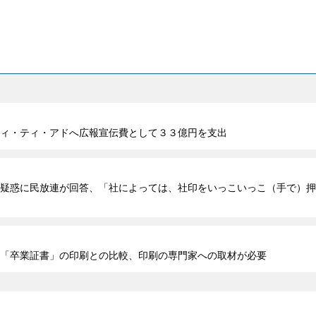
ィ・ティ・アドへ広報宣伝費として３３億円を支出
疑惑に民放連が回答、「社によっては、社印をいっこいっこ（手で）押
「卒業証書」の印刷との比較、印刷の専門家への取材が必要