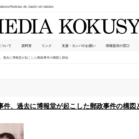
boos/Noticias de Japón sin tabúes
について
資料室
リンク
支援・カンパのお願い
情報提供の窓口
、過去に博報堂が起こした郵政事件の構図と類似
事件、過去に博報堂が起こした郵政事件の構図