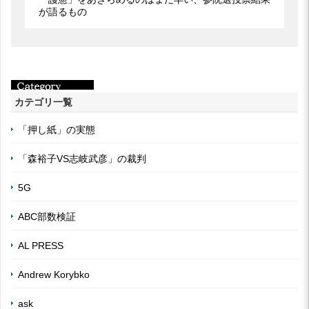
が語るもの
カテゴリ一覧
「押し紙」の実態
「森裕子VS志岐武彦」の裁判
5G
ABC部数検証
AL PRESS
Andrew Korybko
ask