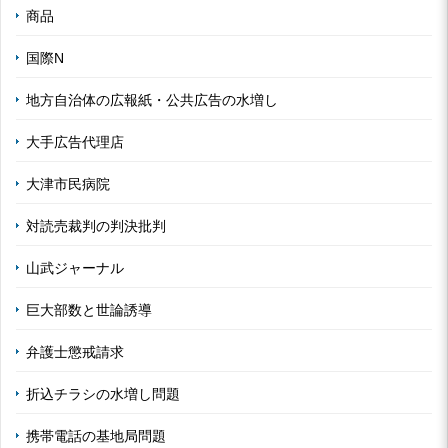
商品
国際N
地方自治体の広報紙・公共広告の水増し
大手広告代理店
大津市民病院
対読売裁判の判決批判
山武ジャーナル
巨大部数と世論誘導
弁護士懲戒請求
折込チラシの水増し問題
携帯電話の基地局問題