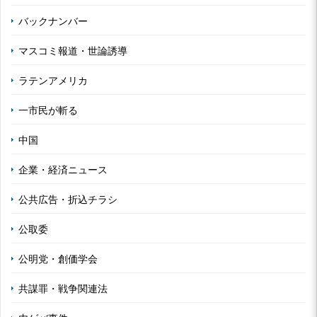
バックナンバー
マスコミ報道・世論誘導
ラテンアメリカ
一市民が斬る
中国
企業・経済ニュース
公共広告・折込チラシ
公取委
公明党・創価学会
共謀罪・戦争関連法