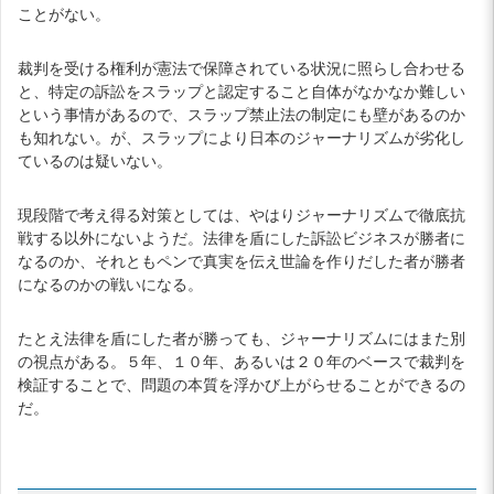
ことがない。
裁判を受ける権利が憲法で保障されている状況に照らし合わせる
と、特定の訴訟をスラップと認定すること自体がなかなか難しい
という事情があるので、スラップ禁止法の制定にも壁があるのか
も知れない。が、スラップにより日本のジャーナリズムが劣化し
ているのは疑いない。
現段階で考え得る対策としては、やはりジャーナリズムで徹底抗
戦する以外にないようだ。法律を盾にした訴訟ビジネスが勝者に
なるのか、それともペンで真実を伝え世論を作りだした者が勝者
になるのかの戦いになる。
たとえ法律を盾にした者が勝っても、ジャーナリズムにはまた別
の視点がある。５年、１０年、あるいは２０年のベースで裁判を
検証することで、問題の本質を浮かび上がらせることができるの
だ。