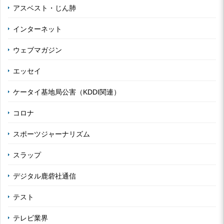
アスベスト・じん肺
インターネット
ウェブマガジン
エッセイ
ケータイ基地局公害（KDDI関連）
コロナ
スポーツジャーナリズム
スラップ
デジタル鹿砦社通信
テスト
テレビ業界