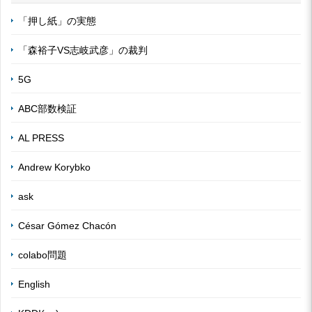
「押し紙」の実態
「森裕子VS志岐武彦」の裁判
5G
ABC部数検証
AL PRESS
Andrew Korybko
ask
César Gómez Chacón
colabo問題
English