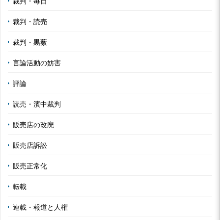
裁判・毎日
裁判・読売
裁判・黒薮
言論活動の妨害
評論
読売・濱中裁判
販売店の改廃
販売店訴訟
販売正常化
転載
連載・報道と人権