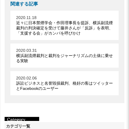
関連する記事
2020.11.18
近々に日本禁煙学会・作田理事長を提訴、横浜副流煙
裁判の判決確定を受けて藤井さんが「反訴」を表明、
「支援する会」がカンパを呼びかけ
2020.03.31
横浜副流煙裁判と裁判をジャーナリズムの土俵に乗せ
る実験
2020.02.06
訴訟ビジネスと名誉毀損裁判、格好の客はツイッター
とFacebookのユーザー
カテゴリ一覧