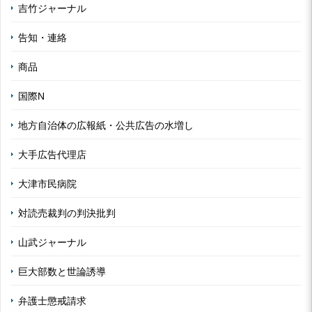
吉竹ジャーナル
告知・連絡
商品
国際N
地方自治体の広報紙・公共広告の水増し
大手広告代理店
大津市民病院
対読売裁判の判決批判
山武ジャーナル
巨大部数と世論誘導
弁護士懲戒請求