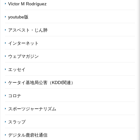
Víctor M Rodríguez
youtube版
アスベスト・じん肺
インターネット
ウェブマガジン
エッセイ
ケータイ基地局公害（KDDI関連）
コロナ
スポーツジャーナリズム
スラップ
デジタル鹿砦社通信