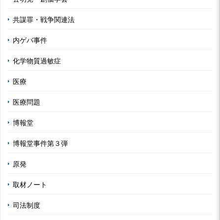
共謀罪・戦争関連法
内ゲバ事件
化学物質過敏症
医療
医療問題
博報堂
博報堂事件第３弾
原発
取材ノート
司法制度