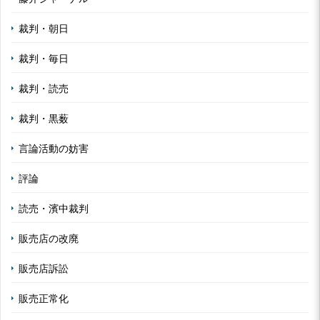
裁判・朝日
裁判・毎日
裁判・読売
裁判・黒薮
言論活動の妨害
評論
読売・濱中裁判
販売店の改廃
販売店訴訟
販売正常化