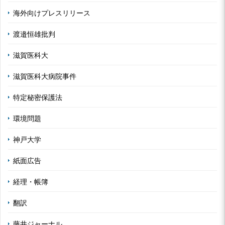
海外向けプレスリリース
渡邉恒雄批判
滋賀医科大
滋賀医科大病院事件
特定秘密保護法
環境問題
神戸大学
紙面広告
経理・帳簿
翻訳
藤井ジャーナル