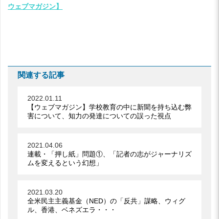
ウェブマガジン】
関連する記事
2022.01.11
【ウェブマガジン】学校教育の中に新聞を持ち込む弊
害について、知力の発達についての誤った視点
2021.04.06
連載・「押し紙」問題①、「記者の志がジャーナリズ
ムを変えるという幻想」
2021.03.20
全米民主主義基金（NED）の「反共」謀略、ウィグ
ル、香港、ベネズエラ・・・