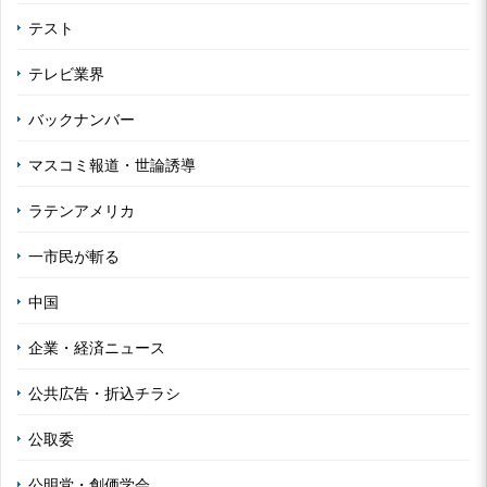
テスト
テレビ業界
バックナンバー
マスコミ報道・世論誘導
ラテンアメリカ
一市民が斬る
中国
企業・経済ニュース
公共広告・折込チラシ
公取委
公明党・創価学会