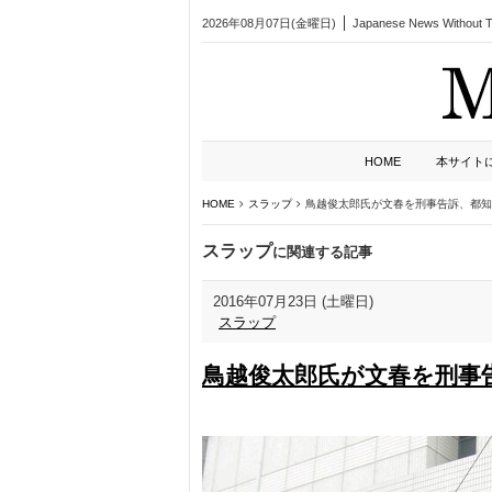
2026年08月07日(金曜日)
Japanese News Without Ta
HOME
本サイト
HOME
スラップ
鳥越俊太郎氏が文春を刑事告訴、都知
スラップ
に関連する記事
2016年07月23日 (土曜日)
スラップ
鳥越俊太郎氏が文春を刑事