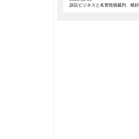
訴訟ビジネスと名誉毀損裁判、格好の