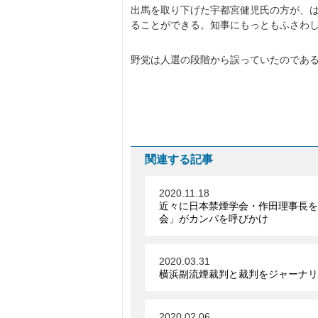
出馬を取り下げた宇都宮健児氏の方が、
ることができる。知事にもっともふさわ
野党は人選の段階から誤っていたのであ
関連する記事
2020.11.18
近々に日本禁煙学会・作田理事長を
会」がカンパを呼びかけ
2020.03.31
横浜副流煙裁判と裁判をジャーナリ
2020.02.06