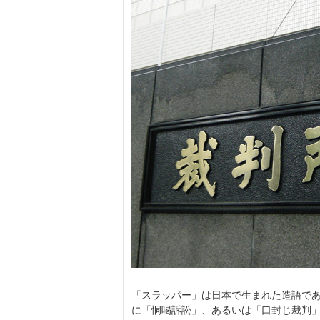
「スラッパー」は日本で生まれた造語である
に「恫喝訴訟」、あるいは「口封じ裁判