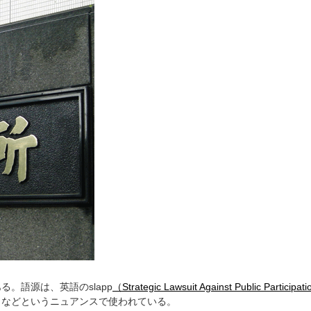
。語源は、英語のslapp
（Strategic Lawsuit Against Public Participat
」などというニュアンスで使われている。