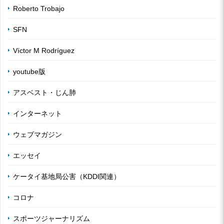
Roberto Trobajo
SFN
Víctor M Rodríguez
youtube版
アスベスト・じん肺
インターネット
ウェブマガジン
エッセイ
ケータイ基地局公害（KDDI関連）
コロナ
スポーツジャーナリズム