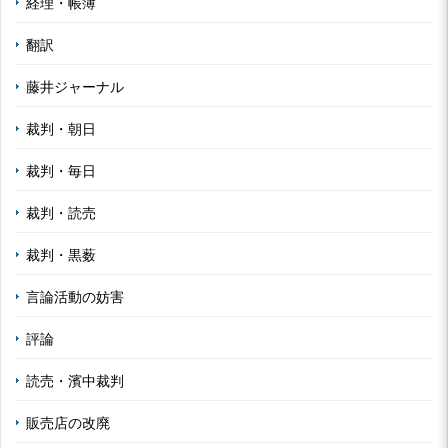
経理・帳簿
翻訳
藤井ジャーナル
裁判・朝日
裁判・毎日
裁判・読売
裁判・黒薮
言論活動の妨害
評論
読売・濱中裁判
販売店の改廃