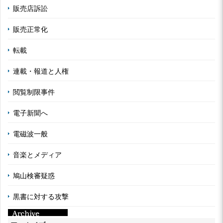
販売店訴訟
販売正常化
転載
連載・報道と人権
閲覧制限事件
電子新聞へ
電磁波一般
音楽とメディア
鳩山検審疑惑
黒書に対する攻撃