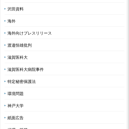
沢田資料
海外
海外向けプレスリリース
渡邉恒雄批判
滋賀医科大
滋賀医科大病院事件
特定秘密保護法
環境問題
神戸大学
紙面広告