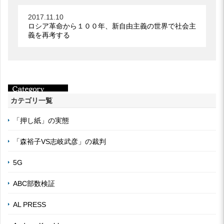
2017.11.10
ロシア革命から１００年、新自由主義の世界で社会主
義を再考する
カテゴリ一覧
「押し紙」の実態
「森裕子VS志岐武彦」の裁判
5G
ABC部数検証
AL PRESS