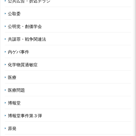
公共広告・折込チラシ
公取委
公明党・創価学会
共謀罪・戦争関連法
内ゲバ事件
化学物質過敏症
医療
医療問題
博報堂
博報堂事件第３弾
原発