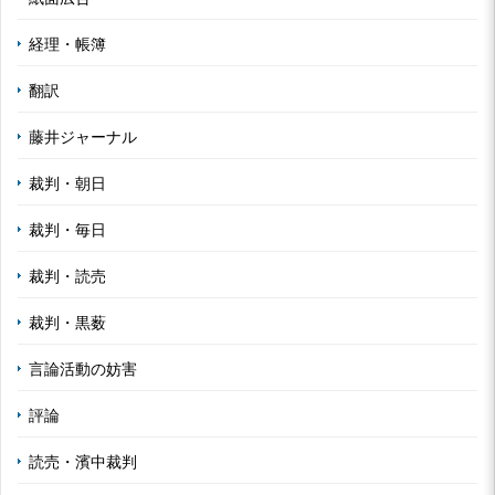
経理・帳簿
翻訳
藤井ジャーナル
裁判・朝日
裁判・毎日
裁判・読売
裁判・黒薮
言論活動の妨害
評論
読売・濱中裁判