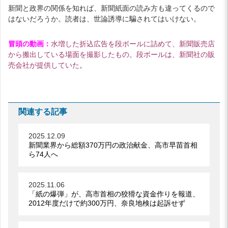
新聞と政界の関係を知れば、新聞紙面の読み方も違ってくるので
はないだろうか。読者は、世論誘導に騙されてはいけない。
冒頭の動画：
水増した折込広告を段ボールに詰めて、新聞販売店
から搬出している場面を撮影したもの。段ボールは、新聞社の販
売会社が提供していた
。
関連する記事
2025.12.09
新聞業界から総額370万円の政治献金、高市早苗首相
ら74人へ
2025.11.06
「紙の爆弾」が、高市首相の狡猾な資金作りを報道、
2012年度だけで約300万円、奈良地検は起訴せず