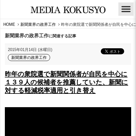
HOME
新聞業界の政界工作
昨年の衆院選で新聞関係者が自民を中心に
新聞業界の政界工作
に関連する記事
2015年01月14日 (水曜日)
新聞業界の政界工作
昨年の衆院選で新聞関係者が自民を中心に
１３９人の候補者を推薦していた、新聞に
対する軽減税率適用と引き替え