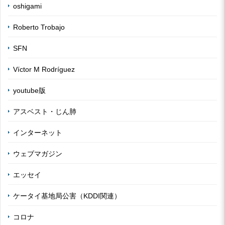
oshigami
Roberto Trobajo
SFN
Víctor M Rodríguez
youtube版
アスベスト・じん肺
インターネット
ウェブマガジン
エッセイ
ケータイ基地局公害（KDDI関連）
コロナ