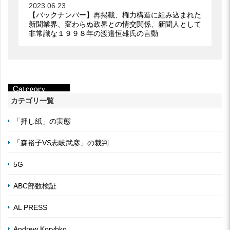
2023.06.23
【バックナンバー】再掲載、権力構造に組み込まれた
新聞業界、変わらぬ政界との情交関係、新聞人として
非常識な１９９８年の渡邉恒雄氏の言動
カテゴリ一覧
「押し紙」の実態
「森裕子VS志岐武彦」の裁判
5G
ABC部数検証
AL PRESS
Andrew Korybko