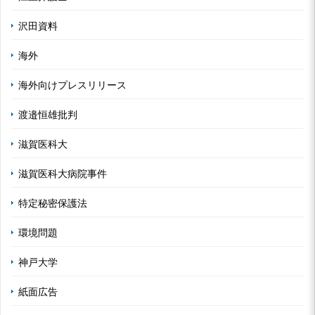
沢田資料
海外
海外向けプレスリリース
渡邉恒雄批判
滋賀医科大
滋賀医科大病院事件
特定秘密保護法
環境問題
神戸大学
紙面広告