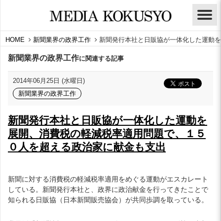
HOME
新聞業界の政界工作
新聞発行本社と日販協が一体化した運動を
新聞業界の政界工作
に関連する記事
2014年06月25日 (水曜日)
新聞業界の政界工作
新聞発行本社と日販協が一体化した運動を
展開、消費税の軽減税率適用問題で、１５
０人を超える政治家に献金も支出
新聞に対する消費税の軽減税率適用をめぐる運動がエスカレート
している。新聞発行本社と、政界に政治献金を行ってきたことで
知られる日販協（日本新聞販売協会）が共同歩調を取っている。