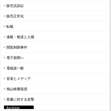
販売店訴訟
販売正常化
転載
連載・報道と人権
閲覧制限事件
電子新聞へ
電磁波一般
音楽とメディア
鳩山検審疑惑
黒書に対する攻撃