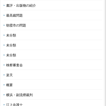
書評・出版物の紹介
最高裁問題
朝霞市の問題
未分類
未分類
未分類
検察審査会
楽天
概要
横浜・副流煙裁判
江上弁護士