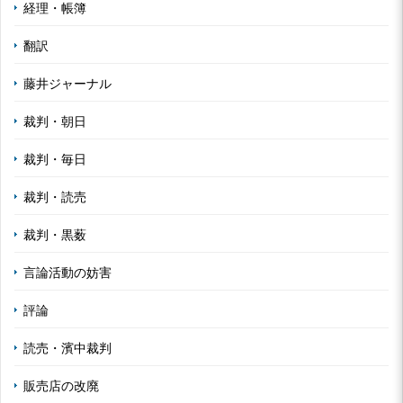
経理・帳簿
翻訳
藤井ジャーナル
裁判・朝日
裁判・毎日
裁判・読売
裁判・黒薮
言論活動の妨害
評論
読売・濱中裁判
販売店の改廃