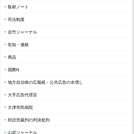
取材ノート
司法制度
吉竹ジャーナル
告知・連絡
商品
国際N
地方自治体の広報紙・公共広告の水増し
大手広告代理店
大津市民病院
対読売裁判の判決批判
山武ジャーナル