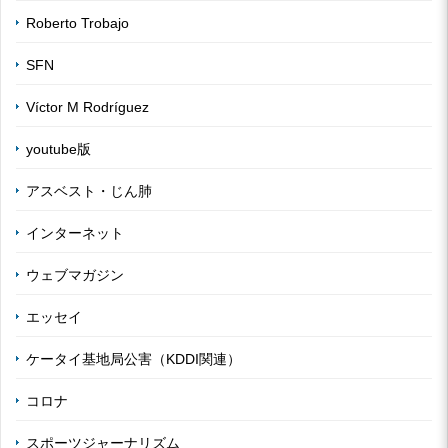
Roberto Trobajo
SFN
Víctor M Rodríguez
youtube版
アスベスト・じん肺
インターネット
ウェブマガジン
エッセイ
ケータイ基地局公害（KDDI関連）
コロナ
スポーツジャーナリズム