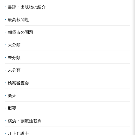
書評・出版物の紹介
最高裁問題
朝霞市の問題
未分類
未分類
未分類
検察審査会
楽天
概要
横浜・副流煙裁判
江上弁護士