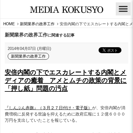
HOME
新聞業界の政界工作
安倍内閣の下でエスカレートする内閣とメ
新聞業界の政界工作
に関連する記事
2014年04月07日 (月曜日)
新聞業界の政界工作
安倍内閣の下でエスカレートする内閣とメ
ディアの癒着 アメとムチの政策の背景に
「押し紙」問題の汚点
『しんぶん赤旗』（３月２７日付け・電子版）
が、安倍内閣が消
費増税に反発する世論を抑えるために政府広報に１２億６０００
万円を支出していたことを報じている。