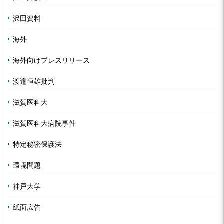
沢田資料
海外
海外向けプレスリリース
渡邉恒雄批判
滋賀医科大
滋賀医科大病院事件
特定秘密保護法
環境問題
神戸大学
紙面広告