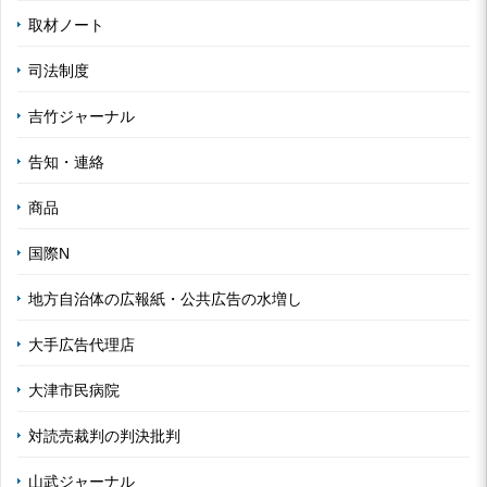
取材ノート
司法制度
吉竹ジャーナル
告知・連絡
商品
国際N
地方自治体の広報紙・公共広告の水増し
大手広告代理店
大津市民病院
対読売裁判の判決批判
山武ジャーナル