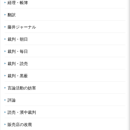
経理・帳簿
翻訳
藤井ジャーナル
裁判・朝日
裁判・毎日
裁判・読売
裁判・黒薮
言論活動の妨害
評論
読売・濱中裁判
販売店の改廃