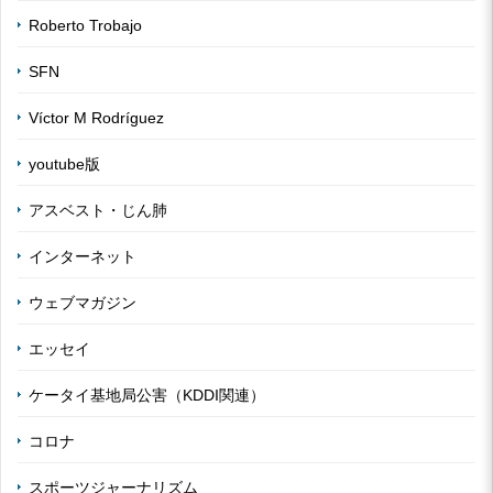
Roberto Trobajo
SFN
Víctor M Rodríguez
youtube版
アスベスト・じん肺
インターネット
ウェブマガジン
エッセイ
ケータイ基地局公害（KDDI関連）
コロナ
スポーツジャーナリズム