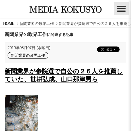
HOME
新聞業界の政界工作
新聞業界が参院選で自公の２６人を推薦し
新聞業界の政界工作
に関連する記事
2019年08月07日 (水曜日)
新聞業界の政界工作
新聞業界が参院選で自公の２６人を推薦し
ていた、世耕弘成、山口那津男ら