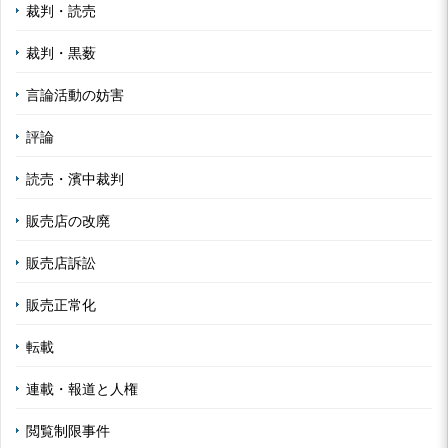
裁判・読売
裁判・黒薮
言論活動の妨害
評論
読売・濱中裁判
販売店の改廃
販売店訴訟
販売正常化
転載
連載・報道と人権
閲覧制限事件