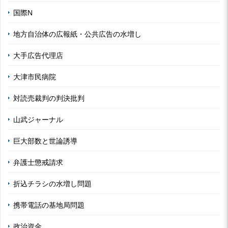
国際N
地方自治体の広報紙・公共広告の水増し
大手広告代理店
大津市民病院
対読売裁判の判決批判
山武ジャーナル
巨大部数と世論誘導
弁護士懲戒請求
折込チラシの水増し問題
携帯電話の基地局問題
政治資金