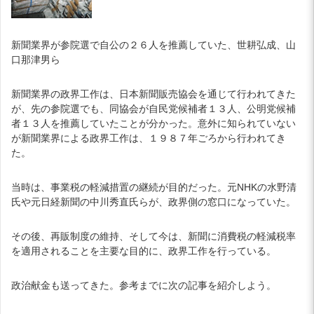
新聞業界が参院選で自公の２６人を推薦していた、世耕弘成、山
口那津男ら
新聞業界の政界工作は、日本新聞販売協会を通じて行われてきた
が、先の参院選でも、同協会が自民党候補者１３人、公明党候補
者１３人を推薦していたことが分かった。意外に知られていない
が新聞業界による政界工作は、１９８７年ごろから行われてき
た。
当時は、事業税の軽減措置の継続が目的だった。元NHKの水野清
氏や元日経新聞の中川秀直氏らが、政界側の窓口になっていた。
その後、再販制度の維持、そして今は、新聞に消費税の軽減税率
を適用されることを主要な目的に、政界工作を行っている。
政治献金も送ってきた。参考までに次の記事を紹介しよう。