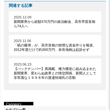
関連する記事
2025.12.09
新聞業界から総額370万円の政治献金、高市早苗首相
ら74人へ
2025.11.06
「紙の爆弾」が、高市首相の狡猾な資金作りを報道、
2012年度だけで約300万円、奈良地検は起訴せず
2023.06.23
【バックナンバー】再掲載、権力構造に組み込まれた
新聞業界、変わらぬ政界との情交関係、新聞人として
非常識な１９９８年の渡邉恒雄氏の言動
カテゴリ一覧