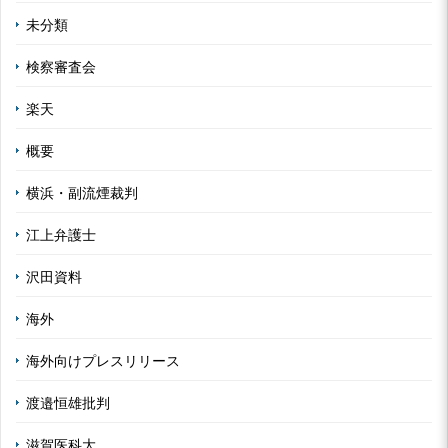
未分類
検察審査会
楽天
概要
横浜・副流煙裁判
江上弁護士
沢田資料
海外
海外向けプレスリリース
渡邉恒雄批判
滋賀医科大