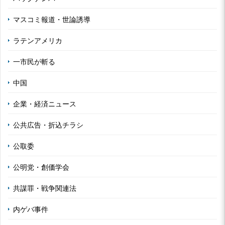
マスコミ報道・世論誘導
ラテンアメリカ
一市民が斬る
中国
企業・経済ニュース
公共広告・折込チラシ
公取委
公明党・創価学会
共謀罪・戦争関連法
内ゲバ事件