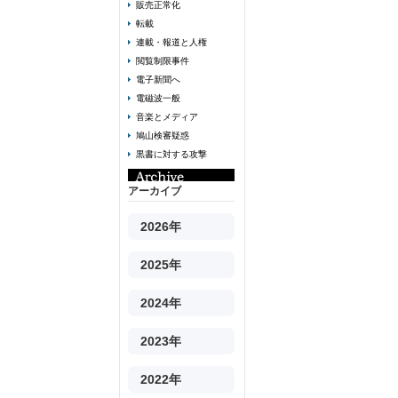
販売正常化
転載
連載・報道と人権
閲覧制限事件
電子新聞へ
電磁波一般
音楽とメディア
鳩山検審疑惑
黒書に対する攻撃
アーカイブ
2026年
2025年
2024年
2023年
2022年