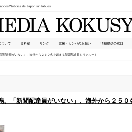
boos/Noticias de Japón sin tabúes
について
資料室
リンク
支援・カンパのお願い
情報提供の窓口
新聞配達員がいない」、海外から２５０名を超える新聞配達員をリクルート
悲鳴、「新聞配達員がいない」、海外から２５０