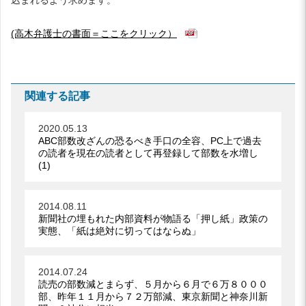
(高木弁護士の書面＝ここをクリック）
関連する記事
2020.05.13
ABC部数改ざんの恐るべき手口の全容、PC上で過去
の読者を現在の読者として再登録して部数を水増し
(1)
2014.08.11
新聞社の埋もれた内部資料が物語る「押し紙」政策の
実態、「紙は絶対に切ってはならぬ」
2014.07.24
読売の部数減とまらず、５月から６月で６万８０００
部、昨年１１月から７２万部減、東京新聞と神奈川新