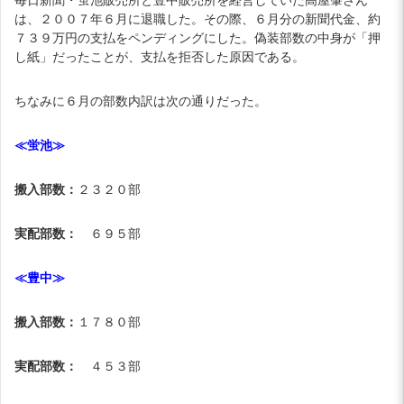
は、２００７年６月に退職した。その際、６月分の新聞代金、約
７３９万円の支払をペンディングにした。偽装部数の中身が「押
し紙」だったことが、支払を拒否した原因である。
ちなみに６月の部数内訳は次の通りだった。
≪蛍池≫
搬入部数：
２３２０部
実配部数：
６９５部
≪豊中≫
搬入部数：
１７８０部
実配部数：
４５３部