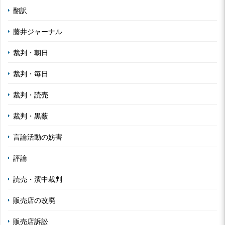
翻訳
藤井ジャーナル
裁判・朝日
裁判・毎日
裁判・読売
裁判・黒薮
言論活動の妨害
評論
読売・濱中裁判
販売店の改廃
販売店訴訟