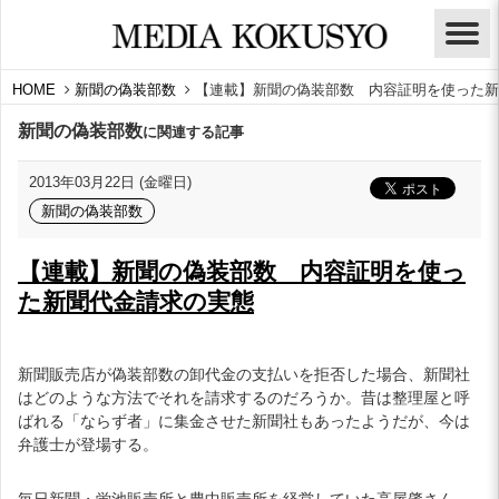
HOME
新聞の偽装部数
【連載】新聞の偽装部数 内容証明を使った新
新聞の偽装部数
に関連する記事
2013年03月22日 (金曜日)
新聞の偽装部数
【連載】新聞の偽装部数 内容証明を使っ
た新聞代金請求の実態
新聞販売店が偽装部数の卸代金の支払いを拒否した場合、新聞社
はどのような方法でそれを請求するのだろうか。昔は整理屋と呼
ばれる「ならず者」に集金させた新聞社もあったようだが、今は
弁護士が登場する。
毎日新聞・蛍池販売所と豊中販売所を経営していた高屋肇さん