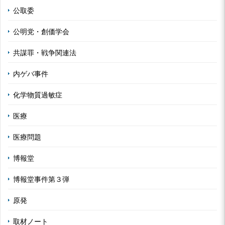
公取委
公明党・創価学会
共謀罪・戦争関連法
内ゲバ事件
化学物質過敏症
医療
医療問題
博報堂
博報堂事件第３弾
原発
取材ノート