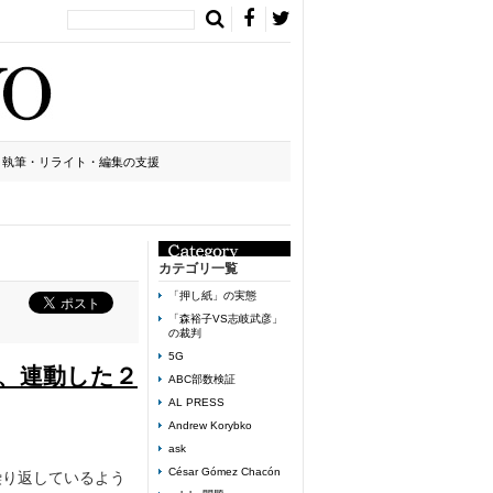
執筆・リライト・編集の支援
カテゴリ一覧
「押し紙」の実態
「森裕子VS志岐武彦」
の裁判
5G
、連動した２
ABC部数検証
AL PRESS
Andrew Korybko
ask
César Gómez Chacón
繰り返しているよう