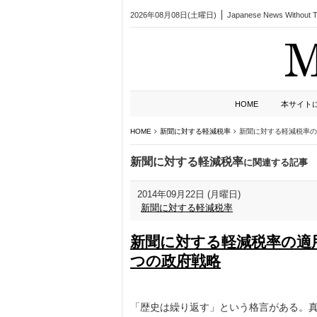
2026年08月08日(土曜日)
Japanese News Without Ta
HOME
本サイト
HOME
新聞に対する軽減税率
新聞に対する軽減税率の
新聞に対する軽減税率
に関連する記事
2014年09月22日 (月曜日)
新聞に対する軽減税率
新聞に対する軽減税率の適
つの政府戦略
「歴史は繰り返す」という格言がある。