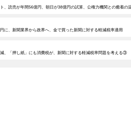
ト、読売が年間56億円、朝日が38億円の試算、公権力機関との癒着の
円に、新聞業界から政界へ、金で買った新聞に対する軽減税率適用
減、「押し紙」にも消費税が、新聞に対する軽減税率問題を考える③