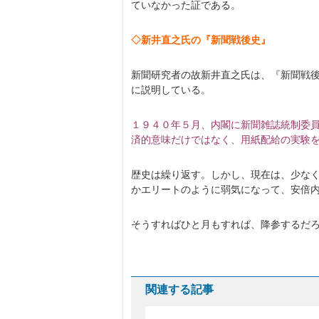
ていなかった証である。
◇新井直之氏の『新聞戦後史』
新聞研究者の故新井直之氏は、『新聞戦
に説明している。
１９４０年５月、内閣に新聞雑誌統制委
済的意味だけではなく、用紙配給の実験
歴史は繰り返す。しかし、現在は、少な
かエリートのように弱気になって、安倍
そうすればひと月もすれば、降参するだ
関連する記事