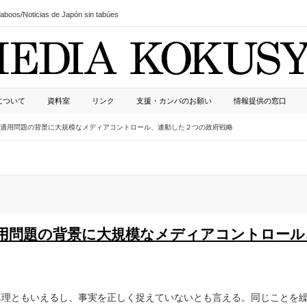
boos/Noticias de Japón sin tabúes
について
資料室
リンク
支援・カンパのお願い
情報提供の窓口
適用問題の背景に大規模なメディアコントロール、連動した２つの政府戦略
用問題の背景に大規模なメディアコントロール
真理ともいえるし、事実を正しく捉えていないとも言える。同じことを