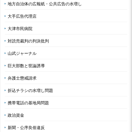
地方自治体の広報紙・公共広告の水増し
大手広告代理店
大津市民病院
対読売裁判の判決批判
山武ジャーナル
巨大部数と世論誘導
弁護士懲戒請求
折込チラシの水増し問題
携帯電話の基地局問題
政治資金
新聞・公序良俗違反