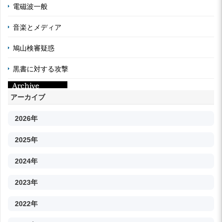
電磁波一般
音楽とメディア
鳩山検審疑惑
黒書に対する攻撃
アーカイブ
2026年
2025年
2024年
2023年
2022年