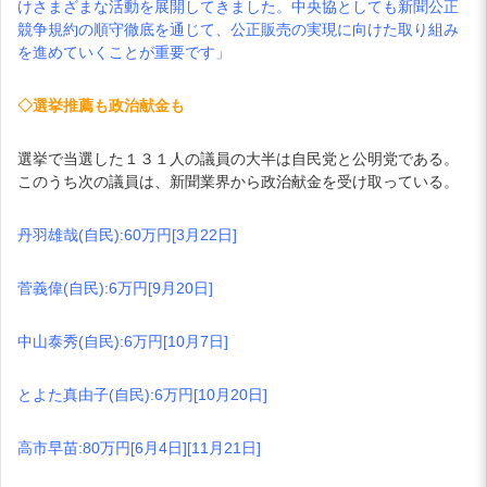
けさまざまな活動を展開してきました。中央協としても新聞公正
競争規約の順守徹底を通じて、公正販売の実現に向けた取り組み
を進めていくことが重要です」
◇選挙推薦も政治献金も
選挙で当選した１３１人の議員の大半は自民党と公明党である。
このうち次の議員は、新聞業界から政治献金を受け取っている。
丹羽雄哉(自民):60万円[3月22日]
菅義偉(自民):6万円[9月20日]
中山泰秀(自民):6万円[10月7日]
とよた真由子(自民):6万円[10月20日]
高市早苗:80万円[6月4日][11月21日]