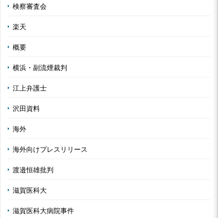
検察審査会
楽天
概要
横浜・副流煙裁判
江上弁護士
沢田資料
海外
海外向けプレスリリース
渡邉恒雄批判
滋賀医科大
滋賀医科大病院事件