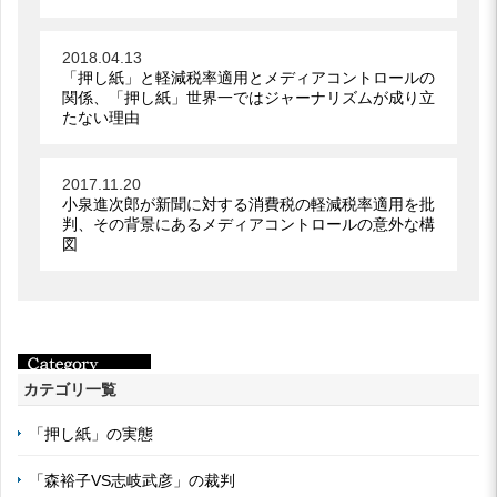
2018.04.13
「押し紙」と軽減税率適用とメディアコントロールの
関係、「押し紙」世界一ではジャーナリズムが成り立
たない理由
2017.11.20
小泉進次郎が新聞に対する消費税の軽減税率適用を批
判、その背景にあるメディアコントロールの意外な構
図
カテゴリ一覧
「押し紙」の実態
「森裕子VS志岐武彦」の裁判