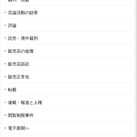
言論活動の妨害
評論
読売・濱中裁判
販売店の改廃
販売店訴訟
販売正常化
転載
連載・報道と人権
閲覧制限事件
電子新聞へ