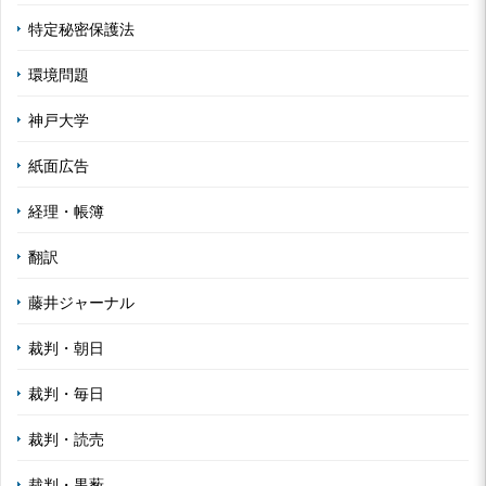
特定秘密保護法
環境問題
神戸大学
紙面広告
経理・帳簿
翻訳
藤井ジャーナル
裁判・朝日
裁判・毎日
裁判・読売
裁判・黒薮