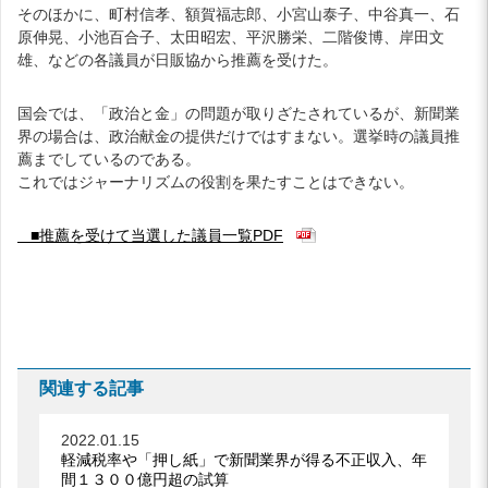
そのほかに、町村信孝、額賀福志郎、小宮山泰子、中谷真一、石
原伸晃、小池百合子、太田昭宏、平沢勝栄、二階俊博、岸田文
雄、などの各議員が日販協から推薦を受けた。
国会では、「政治と金」の問題が取りざたされているが、新聞業
界の場合は、政治献金の提供だけではすまない。選挙時の議員推
薦までしているのである。
これではジャーナリズムの役割を果たすことはできない。
■推薦を受けて当選した議員一覧PDF
関連する記事
2022.01.15
軽減税率や「押し紙」で新聞業界が得る不正収入、年
間１３００億円超の試算