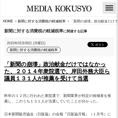
HOME
新聞に対する消費税の軽減税率
「新聞の崩壊」政治献金だけで
新聞に対する消費税の軽減税率
に関連する記事
2015年03月09日 (月曜日)
新聞に対する消費税の軽減税率
「新聞の崩壊」政治献金だけではなかっ
た、２０１４年衆院選で、岸田外務大臣ら
議員１３１人が推薦を受けて当選
昨年の１２月に行われた衆院選で、新聞業界が特定の候補者を推
薦し、このうち１３１人が当選していたことが分かった。
日本新聞販売協会（日販協）の会報『日販協月報』（１月号）に