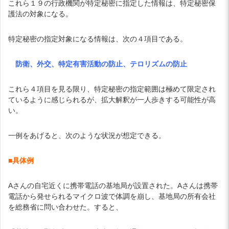
これら１９の行政機関が特定秘密に指定した情報は、特定秘密保
護法の対象になる。
特定秘密の指定対象になる情報は、次の４項目である。
防衛、外交、特定有害活動の防止、テロリズムの防止
これら４項目を見る限り、特定秘密の指定範囲は極めて限定され
ているように感じられるが、拡大解釈が一人歩きする可能性が高
い。
一例をあげると、次のような状況が想定できる。
■具体例
Aさんの自宅近くに携帯電話の基地局が設置された。Aさんは携帯
電話から発せられるマイクロ波で体調を崩し、基地局の所有会社
を総務省に問い合わせた。すると、