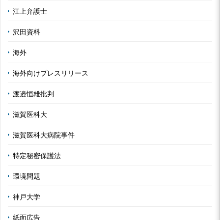
江上弁護士
沢田資料
海外
海外向けプレスリリース
渡邉恒雄批判
滋賀医科大
滋賀医科大病院事件
特定秘密保護法
環境問題
神戸大学
紙面広告