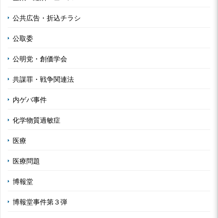
公共広告・折込チラシ
公取委
公明党・創価学会
共謀罪・戦争関連法
内ゲバ事件
化学物質過敏症
医療
医療問題
博報堂
博報堂事件第３弾