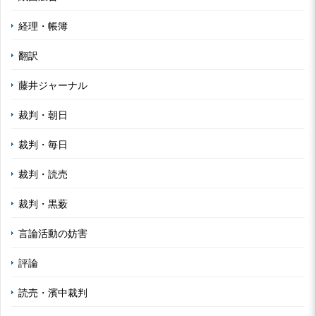
経理・帳簿
翻訳
藤井ジャーナル
裁判・朝日
裁判・毎日
裁判・読売
裁判・黒薮
言論活動の妨害
評論
読売・濱中裁判