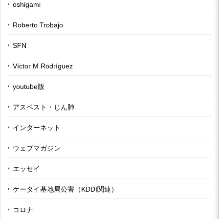
oshigami
Roberto Trobajo
SFN
Víctor M Rodríguez
youtube版
アスベスト・じん肺
インターネット
ウェブマガジン
エッセイ
ケータイ基地局公害（KDDI関連）
コロナ