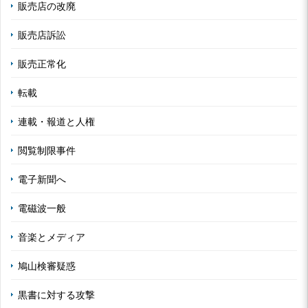
販売店の改廃
販売店訴訟
販売正常化
転載
連載・報道と人権
閲覧制限事件
電子新聞へ
電磁波一般
音楽とメディア
鳩山検審疑惑
黒書に対する攻撃