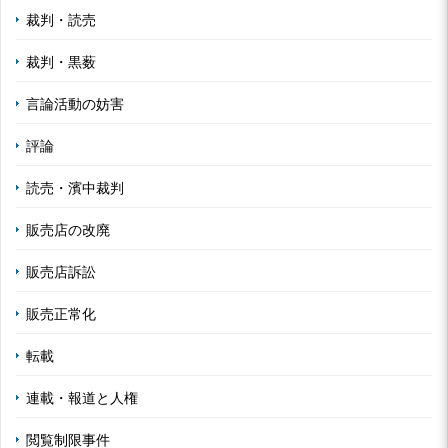
裁判・読売
裁判・黒薮
言論活動の妨害
評論
読売・濱中裁判
販売店の改廃
販売店訴訟
販売正常化
転載
連載・報道と人権
閲覧制限事件