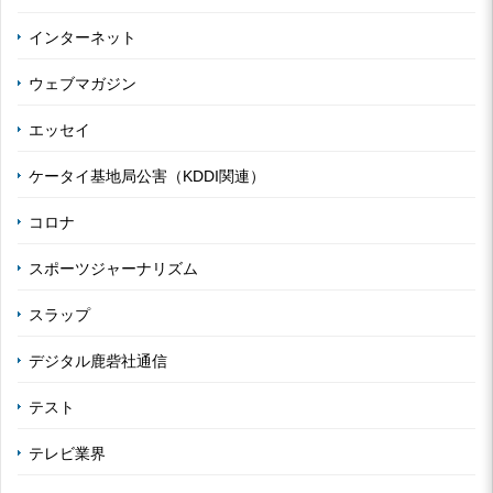
インターネット
ウェブマガジン
エッセイ
ケータイ基地局公害（KDDI関連）
コロナ
スポーツジャーナリズム
スラップ
デジタル鹿砦社通信
テスト
テレビ業界