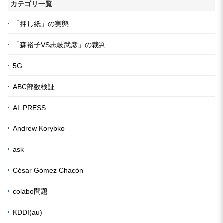
カテゴリ一覧
「押し紙」の実態
「森裕子VS志岐武彦」の裁判
5G
ABC部数検証
AL PRESS
Andrew Korybko
ask
César Gómez Chacón
colabo問題
KDDI(au)