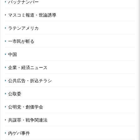
バックナンバー
マスコミ報道・世論誘導
ラテンアメリカ
一市民が斬る
中国
企業・経済ニュース
公共広告・折込チラシ
公取委
公明党・創価学会
共謀罪・戦争関連法
内ゲバ事件