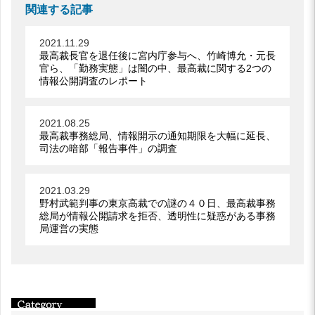
関連する記事
2021.11.29
最高裁長官を退任後に宮内庁参与へ、竹崎博允・元長
官ら、「勤務実態」は闇の中、最高裁に関する2つの
情報公開調査のレポート
2021.08.25
最高裁事務総局、情報開示の通知期限を大幅に延長、
司法の暗部「報告事件」の調査
2021.03.29
野村武範判事の東京高裁での謎の４０日、最高裁事務
総局が情報公開請求を拒否、透明性に疑惑がある事務
局運営の実態