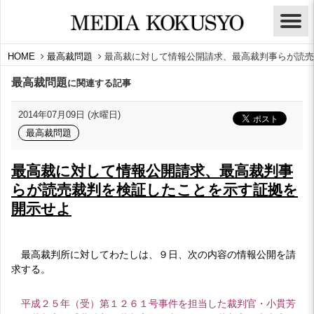
HOME
最高裁問題
最高裁に対して情報公開請求、最高裁判事らが読売
最高裁問題
に関連する記事
2014年07月09日 (水曜日)
最高裁問題
最高裁に対して情報公開請求、最高裁判事
らが読売裁判を検証したことを示す証拠を
開示せよ
最高裁判所に対してわたしは、９日、次の内容の情報公開を請
求する。
平成２５年（受）第１２６１号事件を担当した裁判官・小貫芳