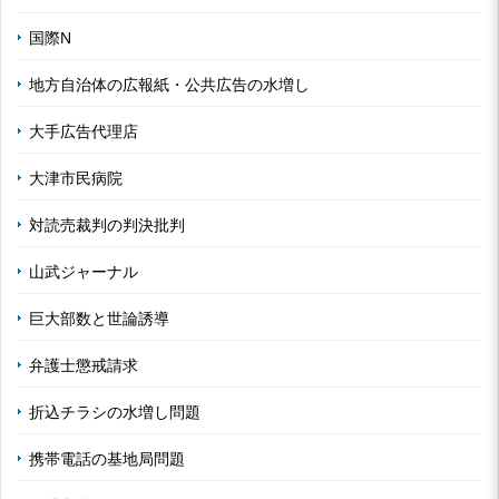
国際N
地方自治体の広報紙・公共広告の水増し
大手広告代理店
大津市民病院
対読売裁判の判決批判
山武ジャーナル
巨大部数と世論誘導
弁護士懲戒請求
折込チラシの水増し問題
携帯電話の基地局問題