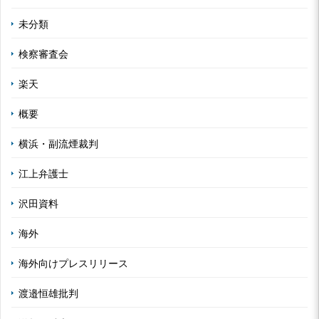
未分類
検察審査会
楽天
概要
横浜・副流煙裁判
江上弁護士
沢田資料
海外
海外向けプレスリリース
渡邉恒雄批判