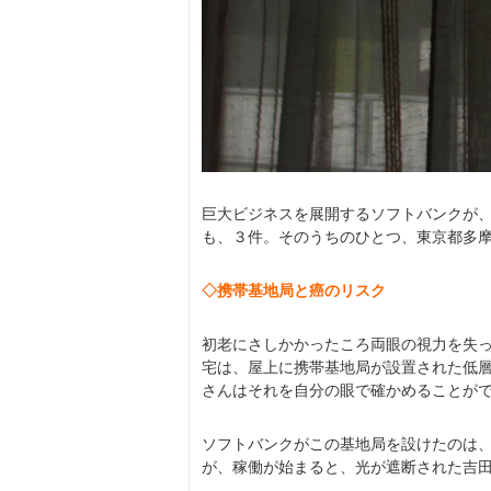
巨大ビジネスを展開するソフトバンクが
も、３件。そのうちのひとつ、東京都多
◇携帯基地局と癌のリスク
初老にさしかかったころ両眼の視力を失
宅は、屋上に携帯基地局が設置された低
さんはそれを自分の眼で確かめることが
ソフトバンクがこの基地局を設けたのは
が、稼働が始まると、光が遮断された吉