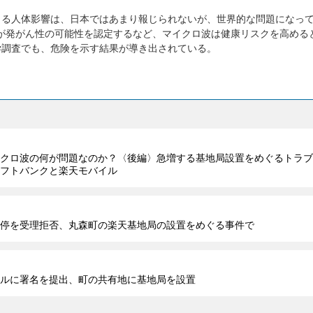
よる人体影響は、日本ではあまり報じられないが、世界的な問題になっ
が発がん性の可能性を認定するなど、マイクロ波は健康リスクを高める
学調査でも、危険を示す結果が導き出されている。
クロ波の何が問題なのか？〈後編〉急増する基地局設置をめぐるトラブ
フトバンクと楽天モバイル
停を受理拒否、丸森町の楽天基地局の設置をめぐる事件で
ルに署名を提出、町の共有地に基地局を設置