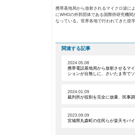
携帯基地局から放射されるマイクロ波に
にWHOの外郭団体である国際癌研究機関
なっている。世界各地で行われてきた疫
関連する記事
2024.05.08
携帯電話基地局から放射させるマイ
ションが台無しに、さいたま市でソ
2024.01.09
裁判所が役割を完全に放棄、民事調
2023.09.09
宮城県丸森町の住民らが楽天モバイ