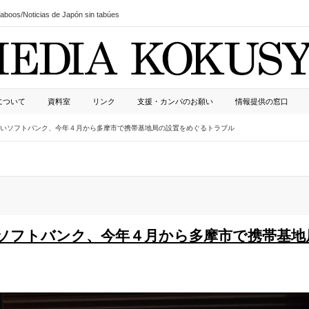
boos/Noticias de Japón sin tabúes
について
資料室
リンク
支援・カンパのお願い
情報提供の窓口
いソフトバンク、今年４月から多摩市で携帯基地局の設置をめぐるトラブル
ソフトバンク、今年４月から多摩市で携帯基地