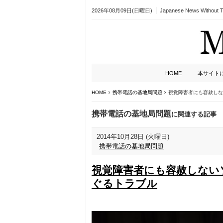
2026年08月09日(日曜日)
Japanese News Without Ta
HOME
本サイト
HOME
携帯電話の基地局問題
視覚障害者にも容赦しな
携帯電話の基地局問題
に関連する記事
2014年10月28日 (火曜日)
携帯電話の基地局問題
視覚障害者にも容赦しない
ぐるトラブル