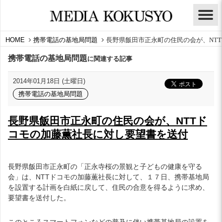
HOME
携帯電話の基地局問題
長野県飯田市正永町の住民の会が、NT
携帯電話の基地局問題
に関連する記事
2014年01月18日 (土曜日)
携帯電話の基地局問題
長野県飯田市正永町の住民の会が、NTTド
コモの加藤薫社長に対し要望書を送付
長野県飯田市正永町の「正永寺桜の景観と子どもの健康を守る
会」は、NTTドコモの加藤薫社長に対して、１７日、携帯基地局
を設置する計画を白紙に戻して、住民の合意を得るように求め、
要望書を送付した。
このところスマートフォンなどの普及に伴い携帯基地局の設置を