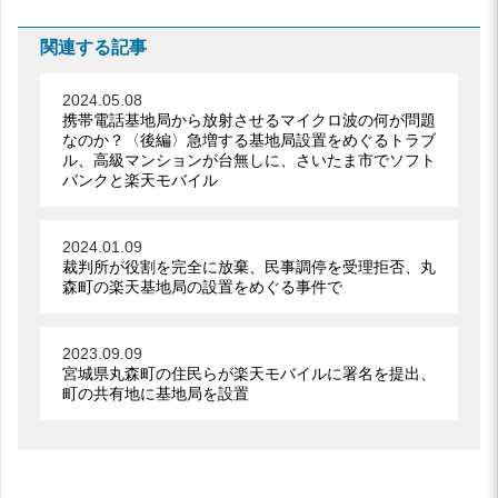
関連する記事
2024.05.08
携帯電話基地局から放射させるマイクロ波の何が問題
なのか？〈後編〉急増する基地局設置をめぐるトラブ
ル、高級マンションが台無しに、さいたま市でソフト
バンクと楽天モバイル
2024.01.09
裁判所が役割を完全に放棄、民事調停を受理拒否、丸
森町の楽天基地局の設置をめぐる事件で
2023.09.09
宮城県丸森町の住民らが楽天モバイルに署名を提出、
町の共有地に基地局を設置