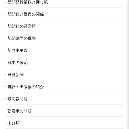
新聞発行部数と押し紙
新聞社と警察の関係
新聞社の経営難
新聞紙面の批評
新自由主義
日本の政治
日経新聞
書評・出版物の紹介
最高裁問題
朝霞市の問題
未分類