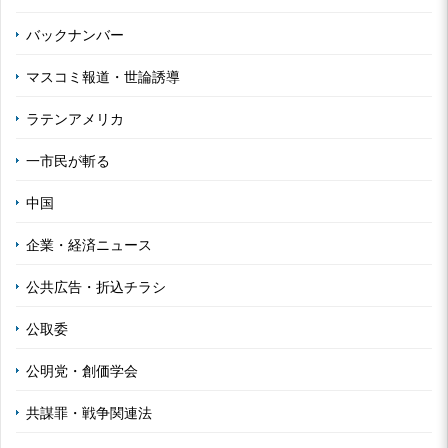
バックナンバー
マスコミ報道・世論誘導
ラテンアメリカ
一市民が斬る
中国
企業・経済ニュース
公共広告・折込チラシ
公取委
公明党・創価学会
共謀罪・戦争関連法