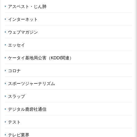
アスベスト・じん肺
インターネット
ウェブマガジン
エッセイ
ケータイ基地局公害（KDDI関連）
コロナ
スポーツジャーナリズム
スラップ
デジタル鹿砦社通信
テスト
テレビ業界