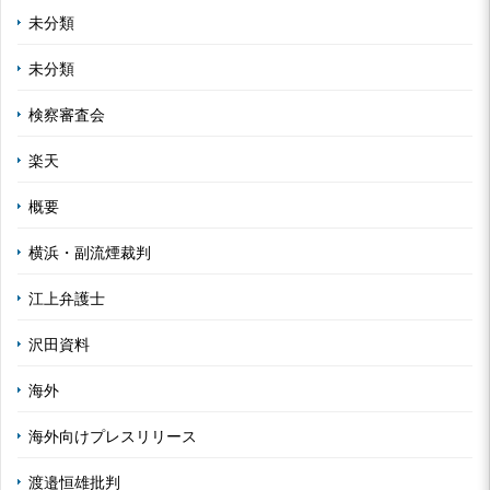
未分類
未分類
検察審査会
楽天
概要
横浜・副流煙裁判
江上弁護士
沢田資料
海外
海外向けプレスリリース
渡邉恒雄批判