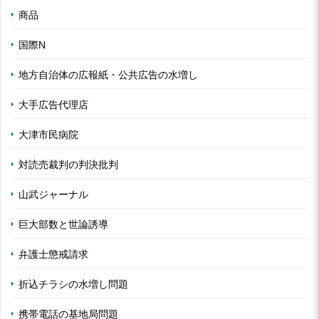
商品
国際N
地方自治体の広報紙・公共広告の水増し
大手広告代理店
大津市民病院
対読売裁判の判決批判
山武ジャーナル
巨大部数と世論誘導
弁護士懲戒請求
折込チラシの水増し問題
携帯電話の基地局問題