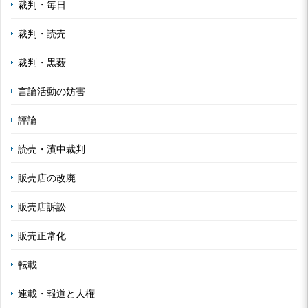
裁判・毎日
裁判・読売
裁判・黒薮
言論活動の妨害
評論
読売・濱中裁判
販売店の改廃
販売店訴訟
販売正常化
転載
連載・報道と人権