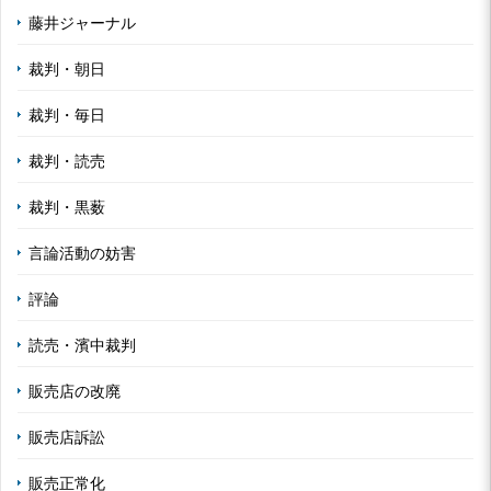
藤井ジャーナル
裁判・朝日
裁判・毎日
裁判・読売
裁判・黒薮
言論活動の妨害
評論
読売・濱中裁判
販売店の改廃
販売店訴訟
販売正常化