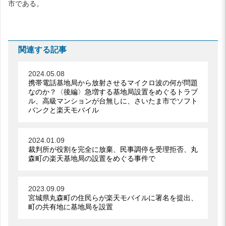
市である。
関連する記事
2024.05.08
携帯電話基地局から放射させるマイクロ波の何が問題
なのか？〈後編〉急増する基地局設置をめぐるトラブ
ル、高級マンションが台無しに、さいたま市でソフト
バンクと楽天モバイル
2024.01.09
裁判所が役割を完全に放棄、民事調停を受理拒否、丸
森町の楽天基地局の設置をめぐる事件で
2023.09.09
宮城県丸森町の住民らが楽天モバイルに署名を提出、
町の共有地に基地局を設置