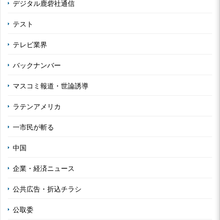
デジタル鹿砦社通信
テスト
テレビ業界
バックナンバー
マスコミ報道・世論誘導
ラテンアメリカ
一市民が斬る
中国
企業・経済ニュース
公共広告・折込チラシ
公取委