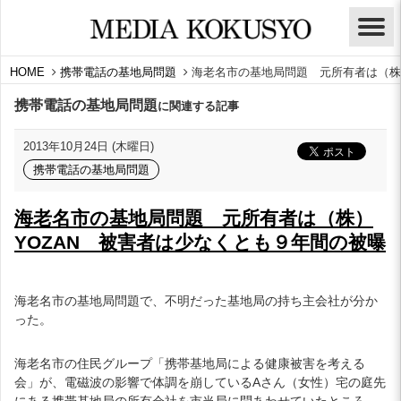
HOME
携帯電話の基地局問題
海老名市の基地局問題 元所有者は（株
携帯電話の基地局問題
に関連する記事
2013年10月24日 (木曜日)
携帯電話の基地局問題
海老名市の基地局問題 元所有者は（株）
YOZAN 被害者は少なくとも９年間の被曝
海老名市の基地局問題で、不明だった基地局の持ち主会社が分か
った。
海老名市の住民グループ「携帯基地局による健康被害を考える
会」が、電磁波の影響で体調を崩しているAさん（女性）宅の庭先
にある携帯基地局の所有会社を市当局に問あわせていたところ、