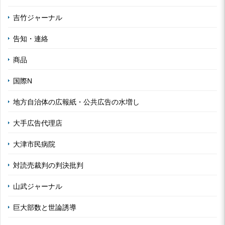
吉竹ジャーナル
告知・連絡
商品
国際N
地方自治体の広報紙・公共広告の水増し
大手広告代理店
大津市民病院
対読売裁判の判決批判
山武ジャーナル
巨大部数と世論誘導