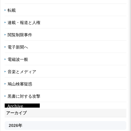
転載
連載・報道と人権
閲覧制限事件
電子新聞へ
電磁波一般
音楽とメディア
鳩山検審疑惑
黒書に対する攻撃
アーカイブ
2026年