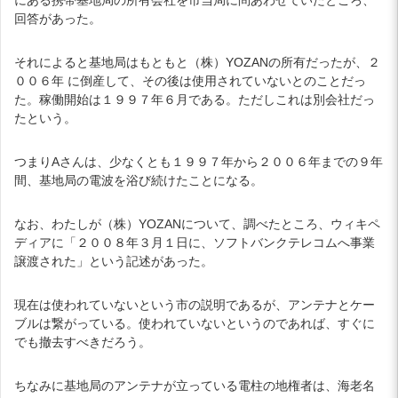
回答があった。
それによると基地局はもともと（株）YOZANの所有だったが、２
００６年 に倒産して、その後は使用されていないとのことだっ
た。稼働開始は１９９７年６月である。ただしこれは別会社だっ
たという。
つまりAさんは、少なくとも１９９７年から２００６年までの９年
間、基地局の電波を浴び続けたことになる。
なお、わたしが（株）YOZANについて、調べたところ、ウィキペ
ディアに「２００８年３月１日に、ソフトバンクテレコムへ事業
譲渡された」という記述があった。
現在は使われていないという市の説明であるが、アンテナとケー
ブルは繋がっている。使われていないというのであれば、すぐに
でも撤去すべきだろう。
ちなみに基地局のアンテナが立っている電柱の地権者は、海老名