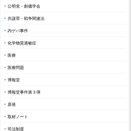
公明党・創価学会
共謀罪・戦争関連法
内ゲバ事件
化学物質過敏症
医療
医療問題
博報堂
博報堂事件第３弾
原発
取材ノート
司法制度