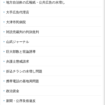
地方自治体の広報紙・公共広告の水増し
大手広告代理店
大津市民病院
対読売裁判の判決批判
山武ジャーナル
巨大部数と世論誘導
弁護士懲戒請求
折込チラシの水増し問題
携帯電話の基地局問題
政治資金
新聞・公序良俗違反