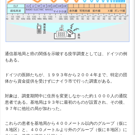
通信基地局と癌の関係を示唆する疫学調査としては、ドイツの例
もある。
ドイツの医師たちが、１９９３年から２００４年まで、特定の団
体から資金提供を受けずにナイラ市で行った調査がある。
対象は、調査期間中に住所を変更しなかった約１０００人の通院
患者である。基地局は９３年に最初のものが設置され、その後、
９７年に他社の局が加わった。
これらの患者を基地局から４００メートル以内のグループ（仮に
Ａ地区）と、４００メートルより外のグループ（仮にＢ地区）に