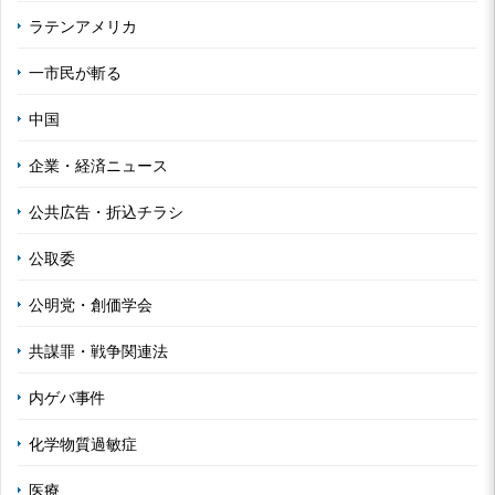
ラテンアメリカ
一市民が斬る
中国
企業・経済ニュース
公共広告・折込チラシ
公取委
公明党・創価学会
共謀罪・戦争関連法
内ゲバ事件
化学物質過敏症
医療