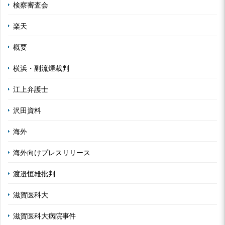
検察審査会
楽天
概要
横浜・副流煙裁判
江上弁護士
沢田資料
海外
海外向けプレスリリース
渡邉恒雄批判
滋賀医科大
滋賀医科大病院事件