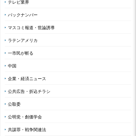
テレビ業界
バックナンバー
マスコミ報道・世論誘導
ラテンアメリカ
一市民が斬る
中国
企業・経済ニュース
公共広告・折込チラシ
公取委
公明党・創価学会
共謀罪・戦争関連法