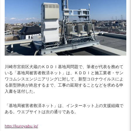
川崎市宮前区犬蔵のＫＤＤＩ基地局問題で、筆者が代表を務めて
いる「基地局被害者救済ネット」は、ＫＤＤＩと施工業者・サン
ワコムシスエンジニアリングに対して、新型コロナウイルスによ
る新型肺炎が終息するまで、工事の延期することなどを求める申
入書を送付した。
「基地局被害者救済ネット」は、インターネット上の支援組織で
ある。ウエブサイトは次の通りである。
http://kuroyabu.jp/