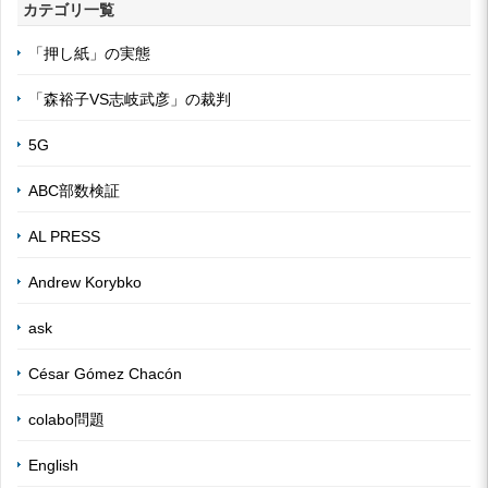
カテゴリ一覧
「押し紙」の実態
「森裕子VS志岐武彦」の裁判
5G
ABC部数検証
AL PRESS
Andrew Korybko
ask
César Gómez Chacón
colabo問題
English