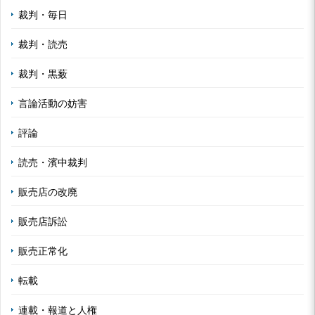
裁判・毎日
裁判・読売
裁判・黒薮
言論活動の妨害
評論
読売・濱中裁判
販売店の改廃
販売店訴訟
販売正常化
転載
連載・報道と人権