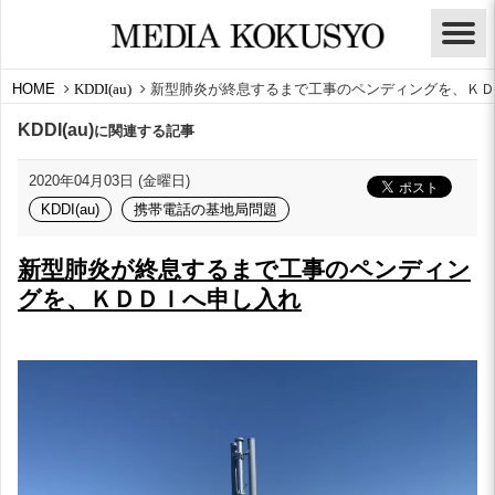
HOME
KDDI(au)
新型肺炎が終息するまで工事のペンディングを、ＫＤ
KDDI(au)
に関連する記事
2020年04月03日 (金曜日)
KDDI(au)
携帯電話の基地局問題
新型肺炎が終息するまで工事のペンディン
グを、ＫＤＤＩへ申し入れ