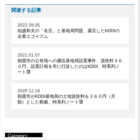
関連する記事
2022.09.05
稲盛和夫の「名言」と基地局問題、露呈したKDDIの
企業エゴイズム
2021.01.07
朝霞市の公有地への通信基地局設置事件、賃借料３６
０円、設置計画を市に打診したのはKDDI、時系列ノ
ート㉙
2020.12.16
朝霞市がKDDI基地局の土地賃借料を３６０円（月
額）とした根拠、時系列ノート㉘