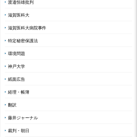
渡邉恒雄批判
滋賀医科大
滋賀医科大病院事件
特定秘密保護法
環境問題
神戸大学
紙面広告
経理・帳簿
翻訳
藤井ジャーナル
裁判・朝日