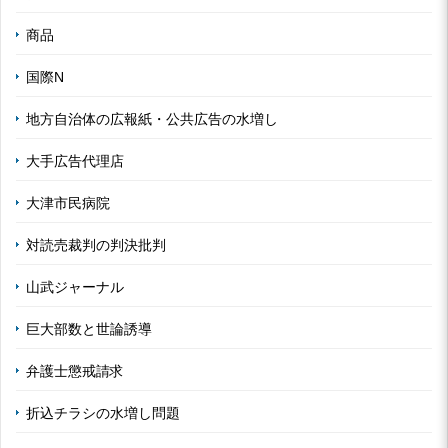
商品
国際N
地方自治体の広報紙・公共広告の水増し
大手広告代理店
大津市民病院
対読売裁判の判決批判
山武ジャーナル
巨大部数と世論誘導
弁護士懲戒請求
折込チラシの水増し問題