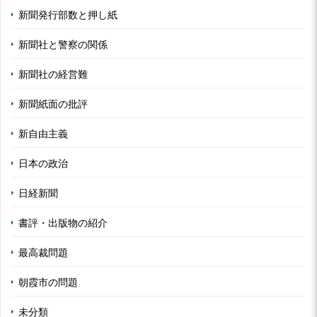
新聞発行部数と押し紙
新聞社と警察の関係
新聞社の経営難
新聞紙面の批評
新自由主義
日本の政治
日経新聞
書評・出版物の紹介
最高裁問題
朝霞市の問題
未分類