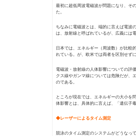
最初に超低周波電磁波が問題になり、そ
た。
ちなみに電磁波とは、端的に言えば電波
は、放射線と呼ばれているが、広義には
日本では、エネルギー（周波数）が比較
れている。が、欧米では両者を区別せず
電磁波・放射線の人体影響についての評
クス線やガンマ線については危険だが、
のである。
ところが現在では、エネルギーの大小を
体影響とは、具体的に言えば、「遺伝子
◆レーザーによるタイム測定
競泳のタイム測定のシステムがどうなっ