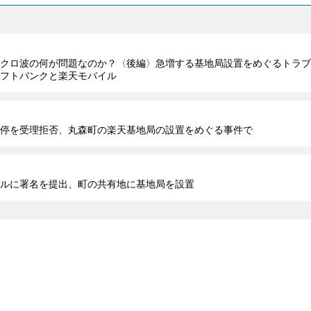
クロ波の何が問題なのか？〈後編〉急増する基地局設置をめぐるトラブ
フトバンクと楽天モバイル
停を受理拒否、丸森町の楽天基地局の設置をめぐる事件で
ルに署名を提出、町の共有地に基地局を設置