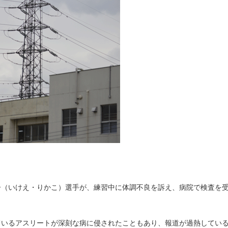
子（いけえ・りかこ）選手が、練習中に体調不良を訴え、病院で検査を
ているアスリートが深刻な病に侵されたこともあり、報道が過熱してい