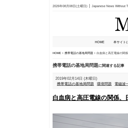
2026年08月08日(土曜日)
Japanese News Without Ta
HOME
本サイト
HOME
携帯電話の基地局問題
白血病と高圧電線の関係
携帯電話の基地局問題
に関連する記事
2019年02月14日 (木曜日)
携帯電話の基地局問題
環境問題
電磁波
白血病と高圧電線の関係、