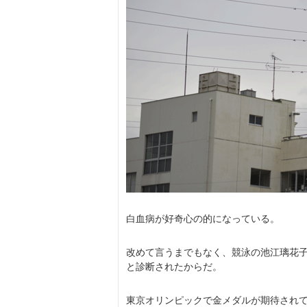
白血病が好奇心の的になっている。
改めて言うまでもなく、競泳の池江璃花
と診断されたからだ。
東京オリンピックで金メダルが期待され