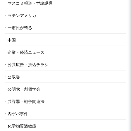
マスコミ報道・世論誘導
ラテンアメリカ
一市民が斬る
中国
企業・経済ニュース
公共広告・折込チラシ
公取委
公明党・創価学会
共謀罪・戦争関連法
内ゲバ事件
化学物質過敏症