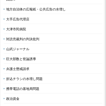
地方自治体の広報紙・公共広告の水増し
大手広告代理店
大津市民病院
対読売裁判の判決批判
山武ジャーナル
巨大部数と世論誘導
弁護士懲戒請求
折込チラシの水増し問題
携帯電話の基地局問題
政治資金