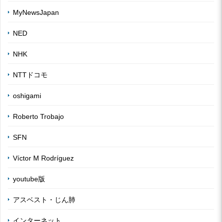
MyNewsJapan
NED
NHK
NTTドコモ
oshigami
Roberto Trobajo
SFN
Víctor M Rodríguez
youtube版
アスベスト・じん肺
インターネット