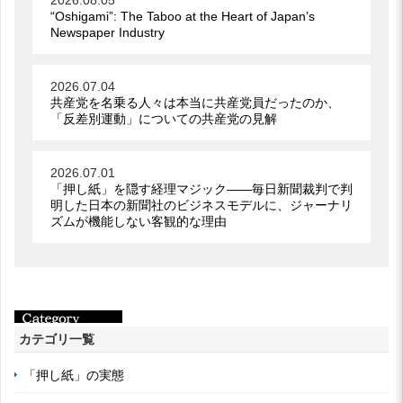
“Oshigami”: The Taboo at the Heart of Japan’s
Newspaper Industry
2026.07.04
共産党を名乗る人々は本当に共産党員だったのか、
「反差別運動」についての共産党の見解
2026.07.01
「押し紙」を隠す経理マジック――毎日新聞裁判で判
明した日本の新聞社のビジネスモデルに、ジャーナリ
ズムが機能しない客観的な理由
カテゴリ一覧
「押し紙」の実態