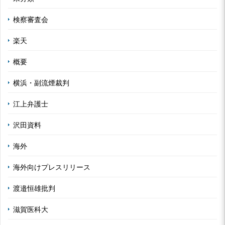
検察審査会
楽天
概要
横浜・副流煙裁判
江上弁護士
沢田資料
海外
海外向けプレスリリース
渡邉恒雄批判
滋賀医科大