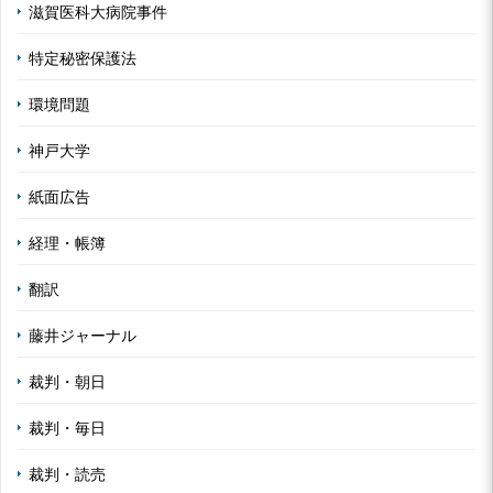
滋賀医科大病院事件
特定秘密保護法
環境問題
神戸大学
紙面広告
経理・帳簿
翻訳
藤井ジャーナル
裁判・朝日
裁判・毎日
裁判・読売