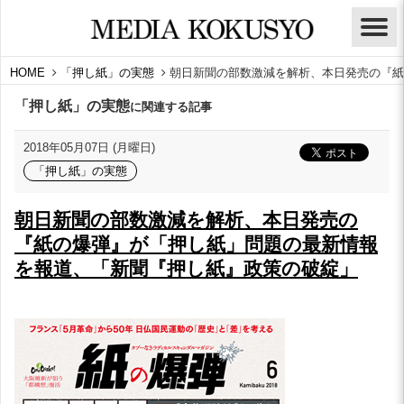
HOME
「押し紙」の実態
朝日新聞の部数激減を解析、本日発売の『紙
「押し紙」の実態
に関連する記事
2018年05月07日 (月曜日)
「押し紙」の実態
朝日新聞の部数激減を解析、本日発売の
『紙の爆弾』が「押し紙」問題の最新情報
を報道、「新聞『押し紙』政策の破綻」