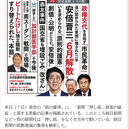
本日（７日）発売の『紙の爆弾』に、「新聞『押し紙』政策の破
綻」と題する黒薮の記事が掲載されている。このところ朝日新聞
など一部の新聞社は「押し紙」をなくす方向で動いている。朝日
新聞の部数激減の裏側を解析した。